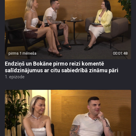
pirms 1 mēneša
00:01:48
Endziņš un Bokāne pirmo reizi komentē
salīdzinājumus ar citu sabiedrībā zināmu pāri
1. epizode