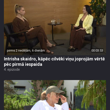
pirms 2 nedēļām, 6 dienām
00:03:53
Intrisha skaidro, kāpēc cilvēki viņu joprojām vērtē
pēc pirmā iespaida
4. epizode