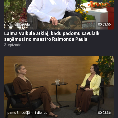
pirms 3 nedēļām
00:03:56
Laima Vaikule atklāj, kādu padomu savulaik
saņēmusi no maestro Raimonda Paula
3. epizode
pirms 3 nedēļām, 1 dienas
00:03:36