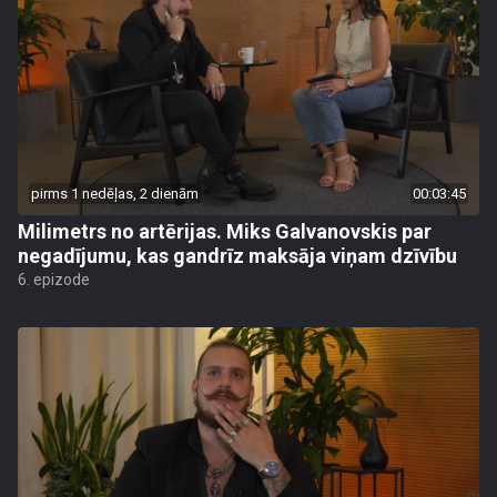
pirms 1 nedēļas, 2 dienām
00:03:45
Milimetrs no artērijas. Miks Galvanovskis par
negadījumu, kas gandrīz maksāja viņam dzīvību
6. epizode