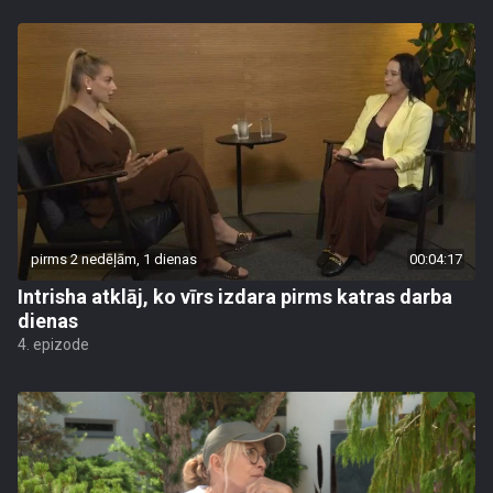
pirms 2 nedēļām, 1 dienas
00:04:17
Intrisha atklāj, ko vīrs izdara pirms katras darba
dienas
4. epizode