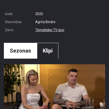
Gads
2025
Slavenības
Agrita Bindre
Žanrs
Tematiskie TV šovi
Sezonas
Klipi