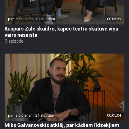
pirms 6 dienām, 19 stundām
00:05:29
Kaspars Zāle skaidro, kāpēc teātra skatuve viņu
vairs nesaista
7. epizode
pirms 6 dienām, 21 stundas
00:05:04
Miks Galvanovskis atklāj, par kādiem līdzekļiem