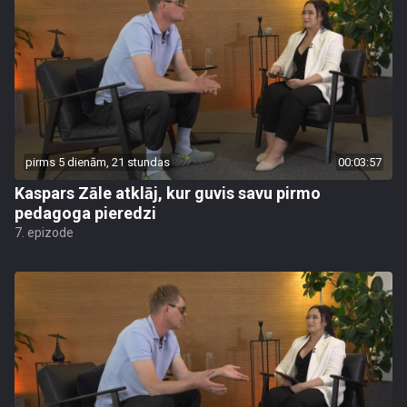
pirms 5 dienām, 21 stundas
00:03:57
Kaspars Zāle atklāj, kur guvis savu pirmo
pedagoga pieredzi
7. epizode