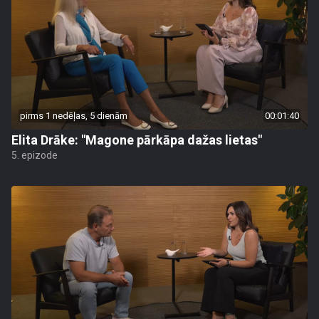
pirms 1 nedēļas, 5 dienām
00:01:40
Elita Drāke: "Magone pārkāpa dažas lietas"
5. epizode