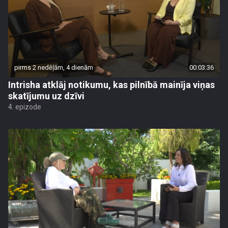
pirms 2 nedēļām, 4 dienām
00:03:36
Intrisha atklāj notikumu, kas pilnībā mainīja viņas
skatījumu uz dzīvi
4. epizode