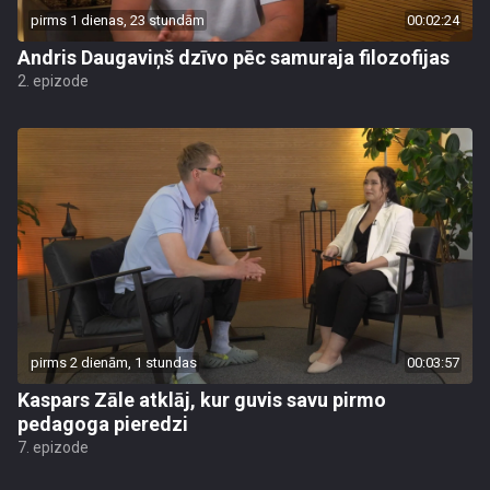
pirms 1 dienas, 23 stundām
00:02:24
Andris Daugaviņš dzīvo pēc samuraja filozofijas
2. epizode
pirms 2 dienām, 1 stundas
00:03:57
Kaspars Zāle atklāj, kur guvis savu pirmo
pedagoga pieredzi
7. epizode