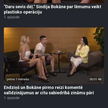
"Daru sevis dēļ." Sindija Bokāne par lēmumu veikt
plastisko operāciju
1. epizode
pirms 1 mēneša
00:01:48
Endziņš un Bokāne pirmo reizi komentē
salīdzinājumus ar citu sabiedrībā zināmu pāri
1. epizode