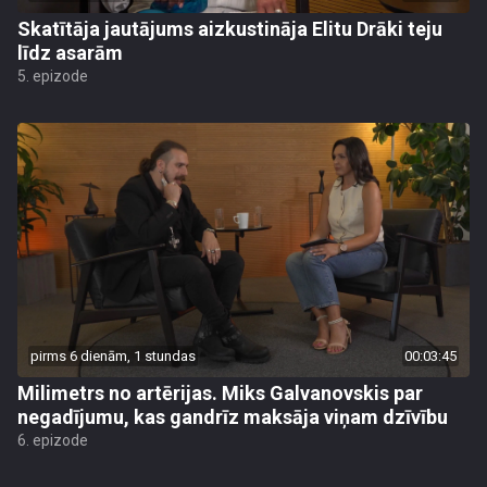
Skatītāja jautājums aizkustināja Elitu Drāki teju
līdz asarām
5. epizode
pirms 6 dienām, 1 stundas
00:03:45
Milimetrs no artērijas. Miks Galvanovskis par
negadījumu, kas gandrīz maksāja viņam dzīvību
6. epizode