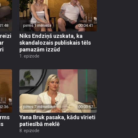
01:48
pirms 1 mēneša
00:04:41
reizi
Niks Endziņš uzskata, ka
ar
skandalozais publiskais tēls
ri
pamazām izzūd
1. epizode
02:36
pirms 7 mēnešiem
00:03:57
irms
Yana Bruk pasaka, kādu vīrieti
is
patiesībā meklē
8. epizode