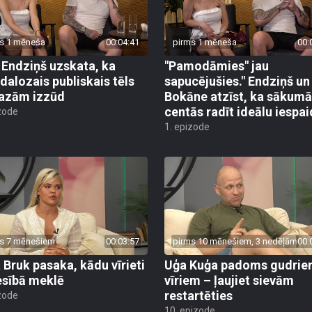
s 1 mēneša
00:04:41
pirms 1 mēneša
00:
 Endziņš uzskata, ka
"Pamodāmies" jau
dalozais publiskais tēls
sapucējušies." Endziņš un
azām izzūd
Bokāne atzīst, ka sākumā
centās radīt ideālu iespa
zode
1. epizode
s 7 mēnešiem
00:03:57
pirms 10 mēnešiem, 3 nedēļām
00:
 Bruk pasaka, kādu vīrieti
Uģa Kuģa padoms gudri
esībā meklē
vīriem – ļaujiet sievām
restartēties
zode
10. epizode