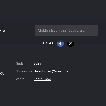
kie
Meklē slavenības, šovus, u.c.
Dalies
Gads
2025
Slavenības
Jana Bruka (Yana Bruk)
ādu
Žanrs
Sarunu šovi