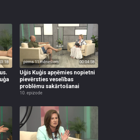
03:18
pirms 11 mēnešiem
00:04:58
us.
Uģis Kuģis apņēmies nopietni
Kuģa
pievērsties veselības
problēmu sakārtošanai
10. epizode
03:00
pirms 11 mēnešiem
00:02:14