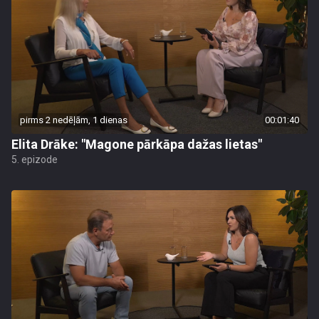
pirms 2 nedēļām, 1 dienas
00:01:40
Elita Drāke: "Magone pārkāpa dažas lietas"
5. epizode