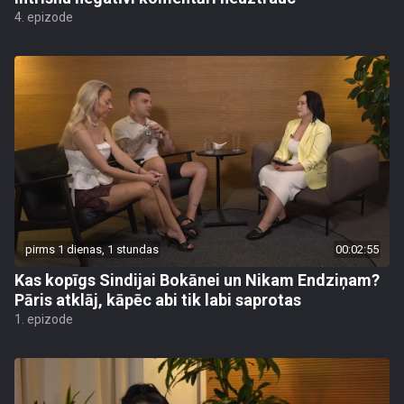
4. epizode
pirms 1 dienas, 1 stundas
00:02:55
Kas kopīgs Sindijai Bokānei un Nikam Endziņam?
Pāris atklāj, kāpēc abi tik labi saprotas
1. epizode