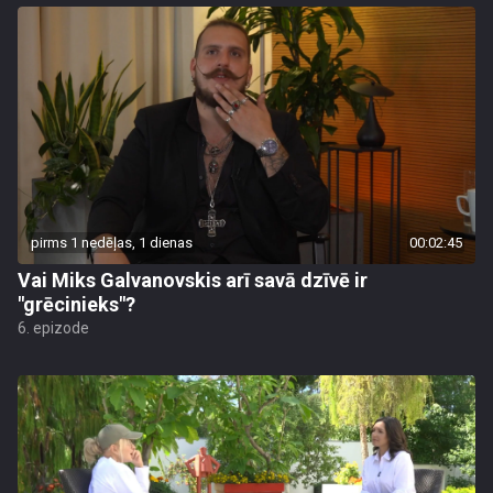
pirms 1 nedēļas, 1 dienas
00:02:45
Vai Miks Galvanovskis arī savā dzīvē ir
"grēcinieks"?
6. epizode