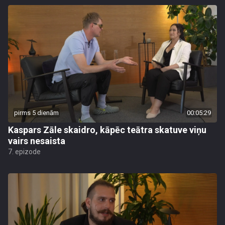
pirms 5 dienām
00:05:29
Kaspars Zāle skaidro, kāpēc teātra skatuve viņu
vairs nesaista
7. epizode