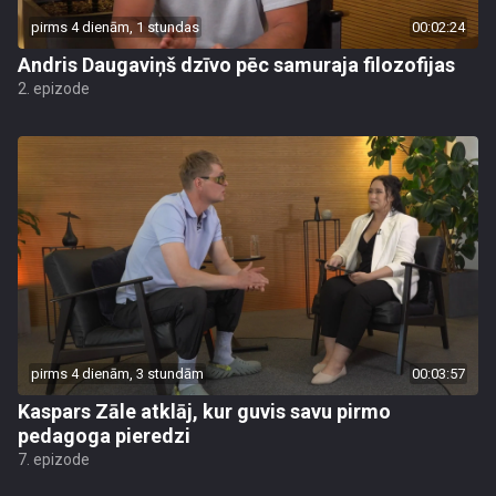
pirms 4 dienām, 1 stundas
00:02:24
Andris Daugaviņš dzīvo pēc samuraja filozofijas
2. epizode
pirms 4 dienām, 3 stundām
00:03:57
Kaspars Zāle atklāj, kur guvis savu pirmo
pedagoga pieredzi
7. epizode