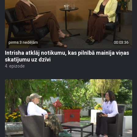
pirms 3 nedēļām
00:03:36
Intrisha atklāj notikumu, kas pilnībā mainīja viņas
skatījumu uz dzīvi
4. epizode