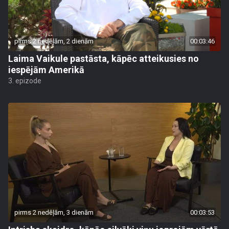
pirms 2 nedēļām, 2 dienām
00:03:46
Laima Vaikule pastāsta, kāpēc atteikusies no
iespējām Amerikā
3. epizode
pirms 2 nedēļām, 3 dienām
00:03:53