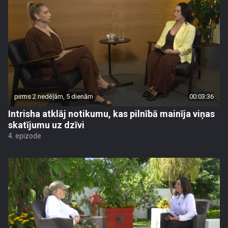
pirms 2 nedēļām, 5 dienām
00:03:36
Intrisha atklāj notikumu, kas pilnībā mainīja viņas
skatījumu uz dzīvi
4. epizode