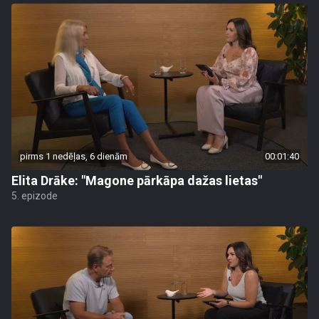
pirms 1 nedēļas, 6 dienām
00:01:40
Elita Drāke: "Magone pārkāpa dažas lietas"
5. epizode