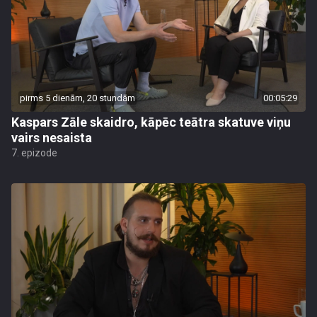
pirms 5 dienām, 20 stundām
00:05:29
Kaspars Zāle skaidro, kāpēc teātra skatuve viņu
vairs nesaista
7. epizode