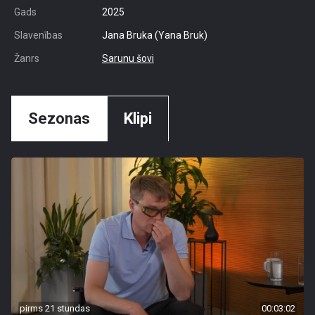
Gads
2025
Slavenības
Jana Bruka (Yana Bruk)
Žanrs
Sarunu šovi
Sezonas
Klipi
pirms 21 stundas
00:03:02