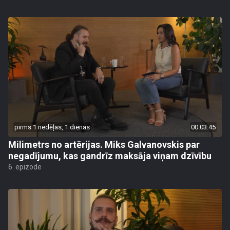
pirms 1 nedēļas, 1 dienas
00:03:45
Milimetrs no artērijas. Miks Galvanovskis par
negadījumu, kas gandrīz maksāja viņam dzīvību
6. epizode