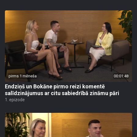
pirms 1 mēneša
00:01:48
Endziņš un Bokāne pirmo reizi komentē
salīdzinājumus ar citu sabiedrībā zināmu pāri
1. epizode