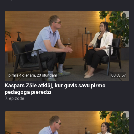
pirms 4 dienām, 23 stundām
00:03:57
Kaspars Zāle atklāj, kur guvis savu pirmo
pedagoga pieredzi
7. epizode