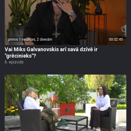
pirms 1 nedēļas, 2 dienām
00:02:45
Vai Miks Galvanovskis arī savā dzīvē ir
"grēcinieks"?
6. epizode