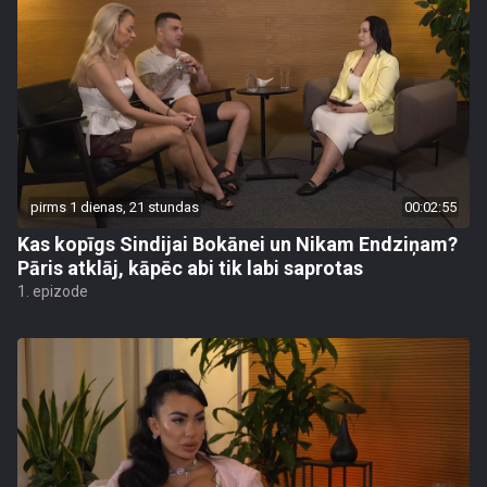
pirms 1 dienas, 21 stundas
00:02:55
Kas kopīgs Sindijai Bokānei un Nikam Endziņam?
Pāris atklāj, kāpēc abi tik labi saprotas
1. epizode