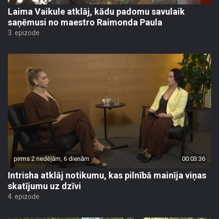
Laima Vaikule atklāj, kādu padomu savulaik
saņēmusi no maestro Raimonda Paula
3. epizode
pirms 2 nedēļām, 6 dienām
00:03:36
Intrisha atklāj notikumu, kas pilnībā mainīja viņas
skatījumu uz dzīvi
4. epizode