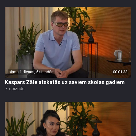
pirms 1 dienas, 5 stundām
00:01:33
Kaspars Zāle atskatās uz saviem skolas gadiem
7. epizode