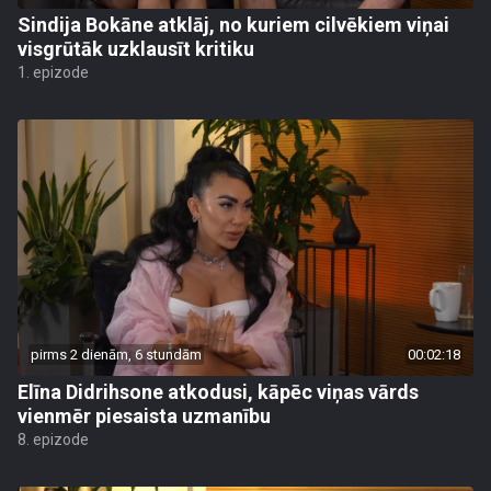
Sindija Bokāne atklāj, no kuriem cilvēkiem viņai
visgrūtāk uzklausīt kritiku
1. epizode
pirms 2 dienām, 6 stundām
00:02:18
Elīna Didrihsone atkodusi, kāpēc viņas vārds
vienmēr piesaista uzmanību
8. epizode