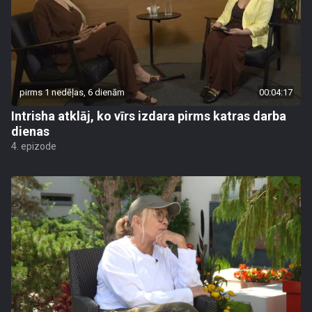
pirms 1 nedēļas, 6 dienām
00:04:17
Intrisha atklāj, ko vīrs izdara pirms katras darba
dienas
4. epizode