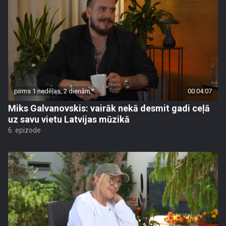
pirms 1 nedēļas, 2 dienām
00:04:07
Miks Galvanovskis: vairāk nekā desmit gadi ceļā
uz savu vietu Latvijas mūzikā
6. epizode