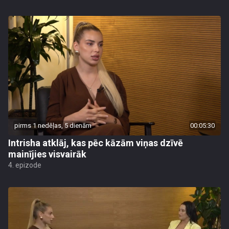
pirms 1 nedēļas, 5 dienām
00:05:30
Intrisha atklāj, kas pēc kāzām viņas dzīvē
mainījies visvairāk
4. epizode