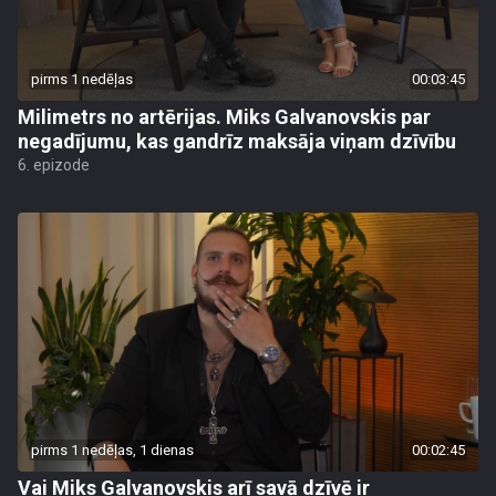
pirms 1 nedēļas
00:03:45
Milimetrs no artērijas. Miks Galvanovskis par
negadījumu, kas gandrīz maksāja viņam dzīvību
6. epizode
pirms 1 nedēļas, 1 dienas
00:02:45
Vai Miks Galvanovskis arī savā dzīvē ir