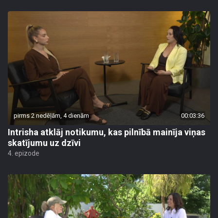
pirms 2 nedēļām, 4 dienām
00:03:36
Intrisha atklāj notikumu, kas pilnībā mainīja viņas
skatījumu uz dzīvi
4. epizode