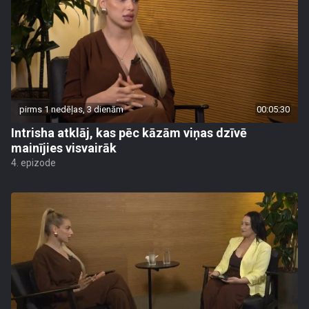
pirms 1 nedēļas, 3 dienām
00:05:30
Intrisha atklāj, kas pēc kāzām viņas dzīvē
mainījies visvairāk
4. epizode