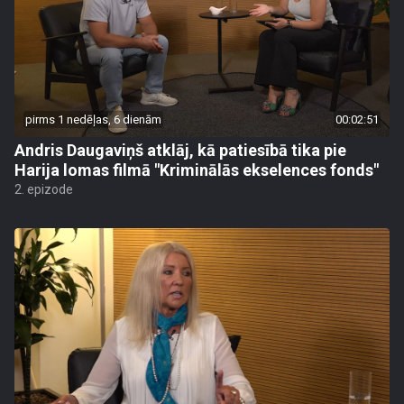
pirms 1 nedēļas, 6 dienām
00:02:51
Andris Daugaviņš atklāj, kā patiesībā tika pie
Harija lomas filmā "Kriminālās ekselences fonds"
2. epizode