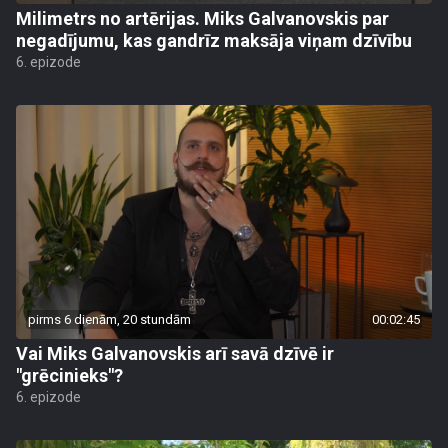
Milimetrs no artērijas. Miks Galvanovskis par
negadījumu, kas gandrīz maksāja viņam dzīvību
6. epizode
pirms 6 dienām, 20 stundām
00:02:45
Vai Miks Galvanovskis arī savā dzīvē ir
"grēcinieks"?
6. epizode