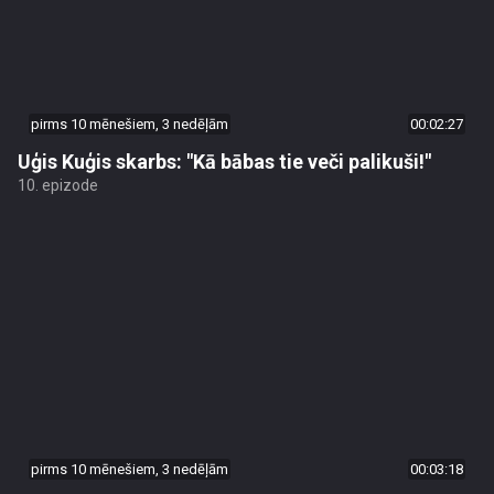
pirms 10 mēnešiem, 3 nedēļām
00:02:27
Uģis Kuģis skarbs: "Kā bābas tie veči palikuši!"
10. epizode
pirms 10 mēnešiem, 3 nedēļām
00:03:18