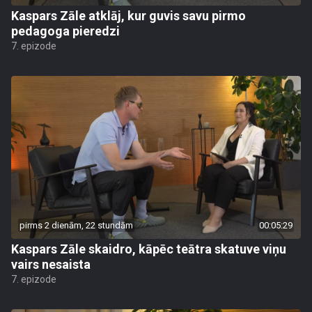
Kaspars Zāle atklāj, kur guvis savu pirmo
pedagoga pieredzi
7. epizode
pirms 2 dienām, 22 stundām
00:05:29
Kaspars Zāle skaidro, kāpēc teātra skatuve viņu
vairs nesaista
7. epizode