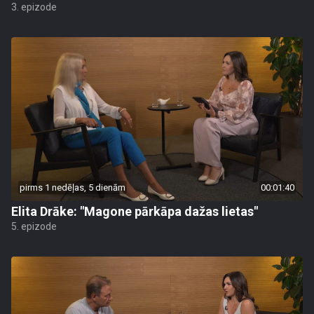
3. epizode
pirms 1 nedēļas, 5 dienām
00:01:40
Elita Drāke: "Magone pārkāpa dažas lietas"
5. epizode