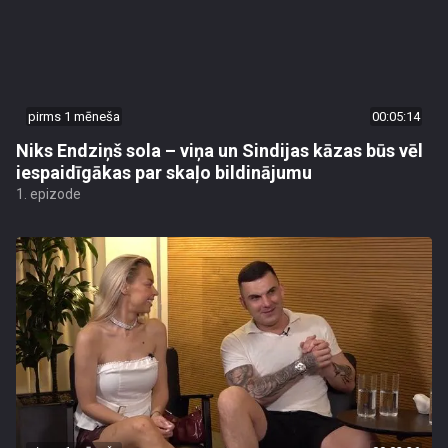
pirms 1 mēneša
00:05:14
Niks Endziņš sola – viņa un Sindijas kāzas būs vēl
iespaidīgākas par skaļo bildinājumu
1. epizode