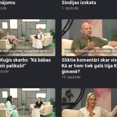
inājumu
Sindijas izskatu
zode
1. epizode
s 10 mēnešiem, 4 nedēļām
00:02:27
pirms 10 mēnešiem, 4 nedēļām
00:
 Kuģis skarbs: "Kā bābas
Sliktie komentāri skar vis
eči palikuši!"
Kā ar tiem tiek galā Uģa 
ģimenē?
pizode
10. epizode