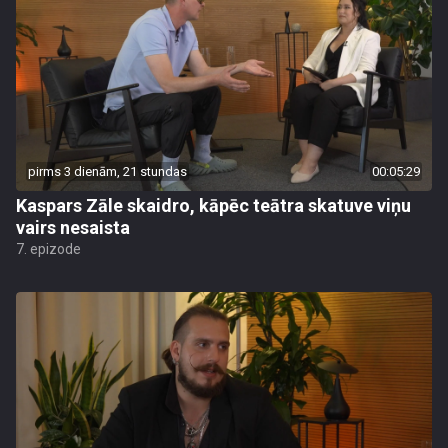
pirms 3 dienām, 21 stundas
00:05:29
Kaspars Zāle skaidro, kāpēc teātra skatuve viņu
vairs nesaista
7. epizode