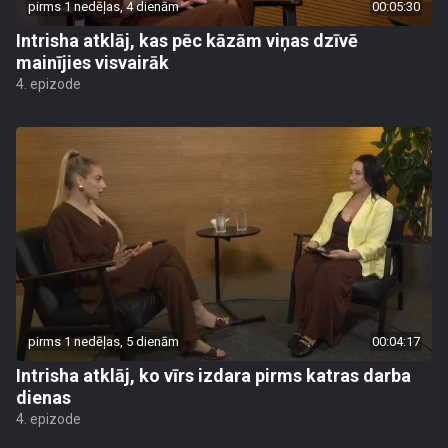
pirms 1 nedēļas, 4 dienām
00:05:30
Intrisha atklāj, kas pēc kāzām viņas dzīvē
mainījies visvairāk
4. epizode
pirms 1 nedēļas, 5 dienām
00:04:17
Intrisha atklāj, ko vīrs izdara pirms katras darba
dienas
4. epizode