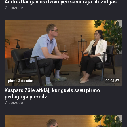
Andris Daugaviņš dzīvo pēc samuraja filozofijas
2. epizode
pirms 3 dienām
00:03:57
Kaspars Zāle atklāj, kur guvis savu pirmo
pedagoga pieredzi
7. epizode