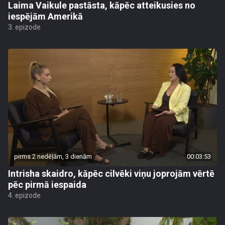
Laima Vaikule pastāsta, kāpēc atteikusies no
iespējām Amerikā
3. epizode
pirms 2 nedēļām, 3 dienām
00:03:53
Intrisha skaidro, kāpēc cilvēki viņu joprojām vērtē
pēc pirmā iespaida
4. epizode