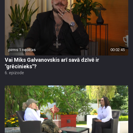
pirms 1 nedēļas
00:02:45
Vai Miks Galvanovskis arī savā dzīvē ir
"grēcinieks"?
6. epizode