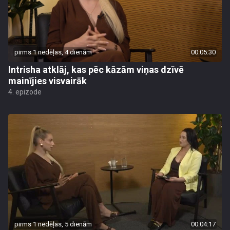
pirms 1 nedēļas, 4 dienām
00:05:30
Intrisha atklāj, kas pēc kāzām viņas dzīvē
mainījies visvairāk
4. epizode
pirms 1 nedēļas, 5 dienām
00:04:17