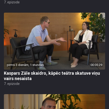
7. epizode
pirms 3 dienām, 1 stundas
00:05:29
Kaspars Zāle skaidro, kāpēc teātra skatuve viņu
vairs nesaista
7. epizode