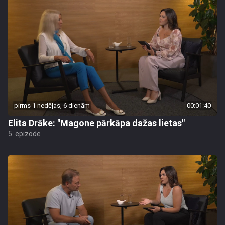
pirms 1 nedēļas, 6 dienām
00:01:40
Elita Drāke: "Magone pārkāpa dažas lietas"
5. epizode