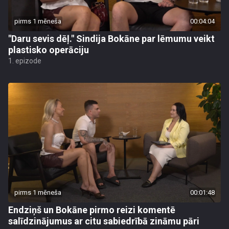
pirms 1 mēneša
00:04:04
"Daru sevis dēļ." Sindija Bokāne par lēmumu veikt
plastisko operāciju
1. epizode
pirms 1 mēneša
00:01:48
Endziņš un Bokāne pirmo reizi komentē
salīdzinājumus ar citu sabiedrībā zināmu pāri