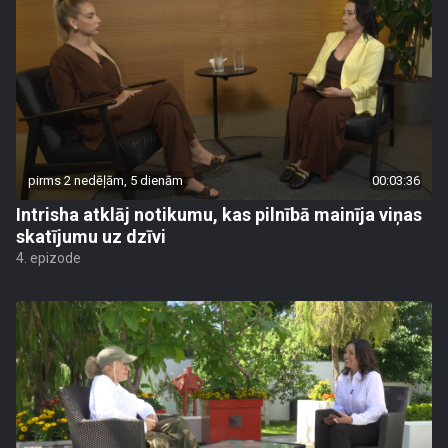
pirms 2 nedēļām, 5 dienām
00:03:36
Intrisha atklāj notikumu, kas pilnībā mainīja viņas
skatījumu uz dzīvi
4. epizode