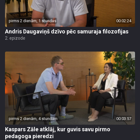
pirms 2 dienām, 1 stundas
00:02:24
Andris Daugaviņš dzīvo pēc samuraja filozofijas
2. epizode
pirms 2 dienām, 4 stundām
00:03:57
Kaspars Zāle atklāj, kur guvis savu pirmo
pedagoga pieredzi