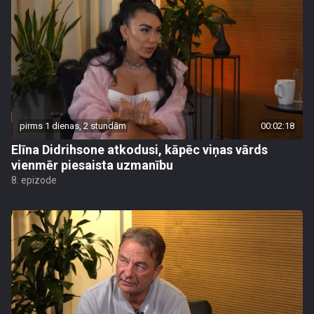
pirms 1 dienas, 2 stundām
00:02:18
Elīna Didrihsone atkodusi, kāpēc viņas vārds
vienmēr piesaista uzmanību
8. epizode