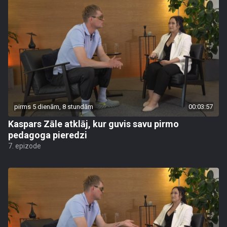
pirms 5 dienām, 8 stundām
00:03:57
Kaspars Zāle atklāj, kur guvis savu pirmo
pedagoga pieredzi
7. epizode