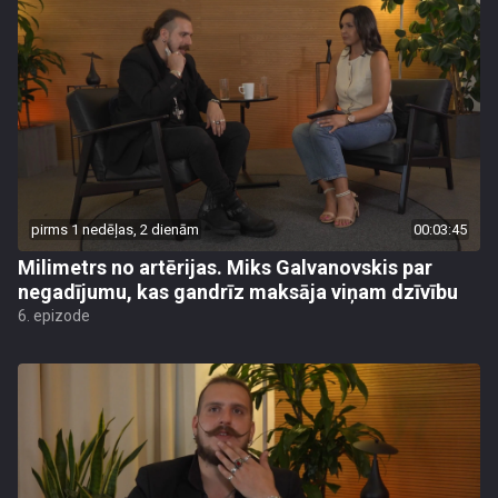
pirms 1 nedēļas, 2 dienām
00:03:45
Milimetrs no artērijas. Miks Galvanovskis par
negadījumu, kas gandrīz maksāja viņam dzīvību
6. epizode