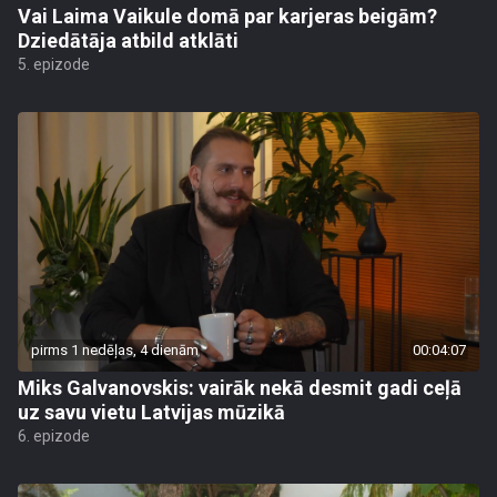
Vai Laima Vaikule domā par karjeras beigām?
Dziedātāja atbild atklāti
5. epizode
pirms 1 nedēļas, 4 dienām
00:04:07
Miks Galvanovskis: vairāk nekā desmit gadi ceļā
uz savu vietu Latvijas mūzikā
6. epizode