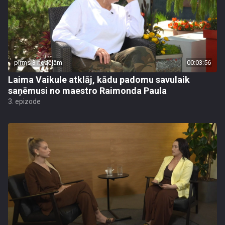
pirms 3 nedēļām
00:03:56
Laima Vaikule atklāj, kādu padomu savulaik
saņēmusi no maestro Raimonda Paula
3. epizode