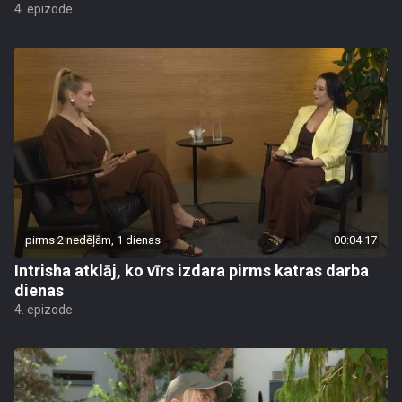
4. epizode
pirms 2 nedēļām, 1 dienas
00:04:17
Intrisha atklāj, ko vīrs izdara pirms katras darba
dienas
4. epizode