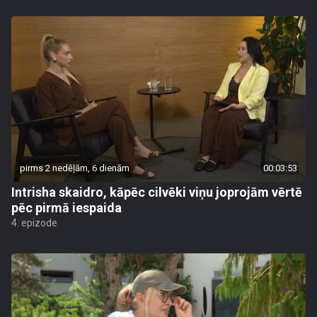
pirms 2 nedēļām, 6 dienām
00:03:53
Intrisha skaidro, kāpēc cilvēki viņu joprojām vērtē
pēc pirmā iespaida
4. epizode