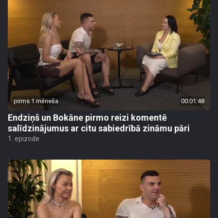
pirms 1 mēneša
00:01:48
Endziņš un Bokāne pirmo reizi komentē
salīdzinājumus ar citu sabiedrībā zināmu pāri
1. epizode