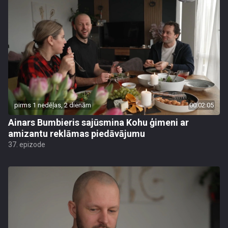
pirms 1 nedēļas, 2 dienām
00:02:05
Ainars Bumbieris sajūsmina Kohu ģimeni ar
amizantu reklāmas piedāvājumu
37. epizode