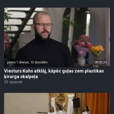
pirms 1 dienas, 13 stundām
00:02:25
Viesturs Kohs atklāj, kāpēc guļas zem plastikas
ķirurga skalpeļa
32. epizode