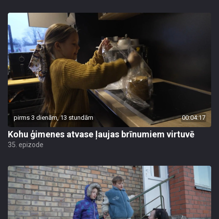
pirms 3 dienām, 13 stundām
00:04:17
Kohu ģimenes atvase ļaujas brīnumiem virtuvē
35. epizode