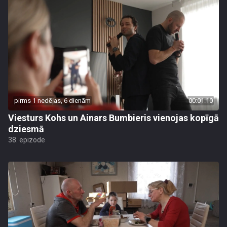
pirms 1 nedēļas, 6 dienām
00:01:10
Viesturs Kohs un Ainars Bumbieris vienojas kopīgā
dziesmā
38. epizode