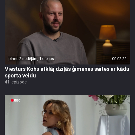
pirms 2 nedēļām, 1 dienas
00:02:22
Viesturs Kohs atklāj dziļās ģimenes saites ar kādu
sporta veidu
41. epizode