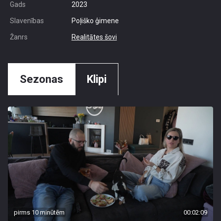
Gads
2023
Slavenības
Poļiško ģimene
Žanrs
Realitātes šovi
Sezonas
Klipi
pirms 10 minūtēm
00:02:09