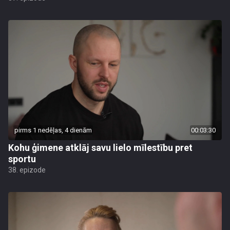
pirms 1 nedēļas, 4 dienām
00:03:30
Kohu ģimene atklāj savu lielo mīlestību pret
sportu
38. epizode