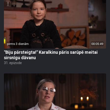
pirms 3 dienām
00:05:49
"Biju pārsteigta!" Karalkinu pāris sarūpē meitai
sirsnīgu dāvanu
31. epizode