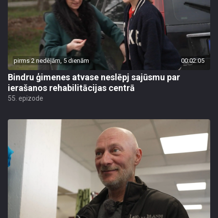
pirms 2 nedēļām, 5 dienām
00:02:05
Bindru ģimenes atvase neslēpj sajūsmu par
ierašanos rehabilitācijas centrā
55. epizode