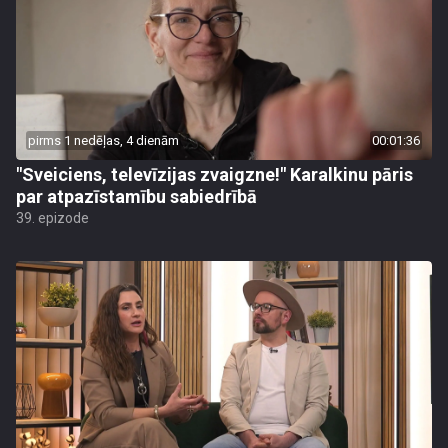
pirms 1 nedēļas, 4 dienām
00:01:36
"Sveiciens, televīzijas zvaigzne!" Karalkinu pāris
par atpazīstamību sabiedrībā
39. epizode