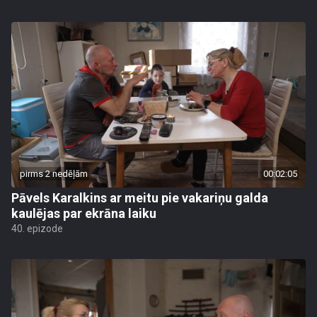
pirms 2 nedēļām
00:02:05
Pāvels Karalkins ar meitu pie vakariņu galda
kaulējas par ekrāna laiku
40. epizode