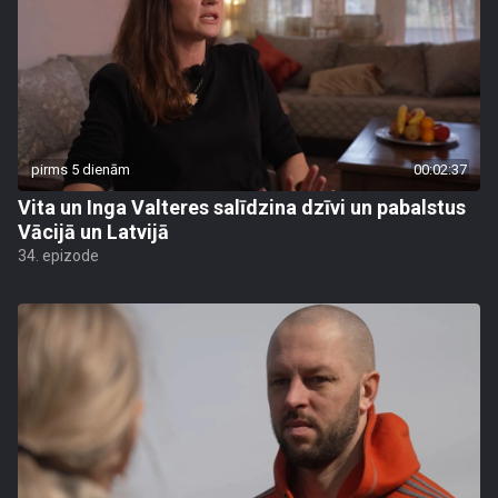
pirms 5 dienām
00:02:37
Vita un Inga Valteres salīdzina dzīvi un pabalstus
Vācijā un Latvijā
34. epizode