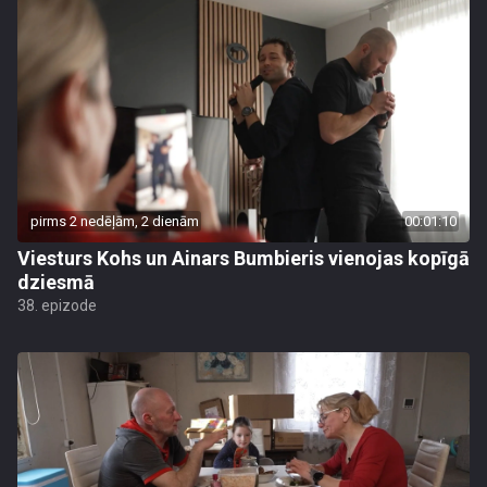
pirms 2 nedēļām, 2 dienām
00:01:10
Viesturs Kohs un Ainars Bumbieris vienojas kopīgā
dziesmā
38. epizode