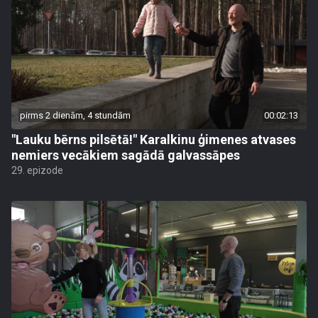
pirms 2 dienām, 4 stundām
00:02:13
"Lauku bērns pilsētā!" Karalkinu ģimenes atvases
nemiers vecākiem sagādā galvassāpes
29. epizode