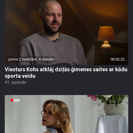
pirms 2 nedēļām, 4 dienām
00:02:22
Viesturs Kohs atklāj dziļās ģimenes saites ar kādu
sporta veidu
41. epizode