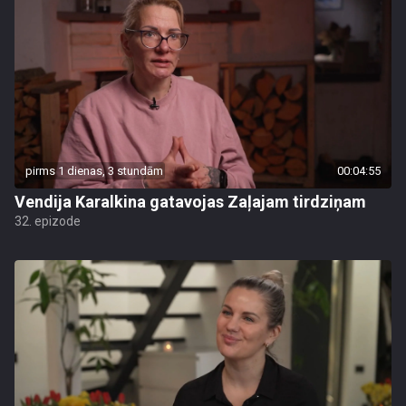
pirms 1 dienas, 3 stundām
00:04:55
Vendija Karalkina gatavojas Zaļajam tirdziņam
32. epizode