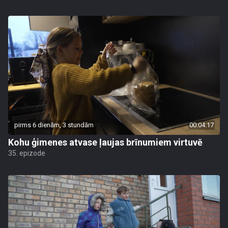
pirms 6 dienām, 3 stundām
00:04:17
Kohu ģimenes atvase ļaujas brīnumiem virtuvē
35. epizode