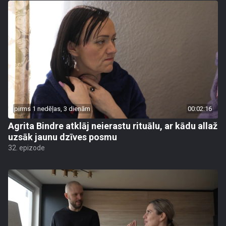
pirms 1 nedēļas, 3 dienām
00:02:16
Agrita Bindre atklāj neierastu rituālu, ar kādu allaž
uzsāk jaunu dzīves posmu
32. epizode