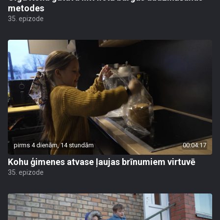
metodes
35. epizode
pirms 4 dienām, 14 stundām
00:04:17
Kohu ģimenes atvase ļaujas brīnumiem virtuvē
35. epizode