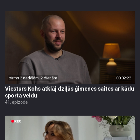
pirms 2 nedēļām, 2 dienām
00:02:22
Viesturs Kohs atklāj dziļās ģimenes saites ar kādu
sporta veidu
41. epizode