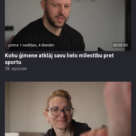
pirms 1 nedēļas, 4 dienām
00:03:30
Kohu ģimene atklāj savu lielo mīlestību pret
sportu
38. epizode