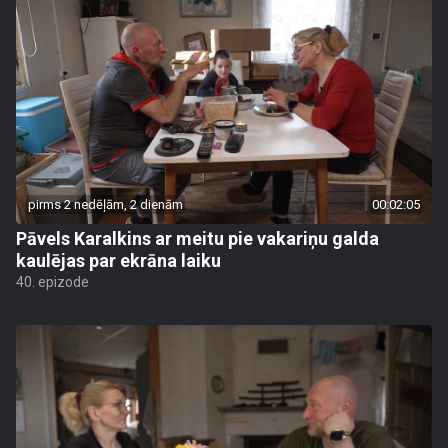
pirms 2 nedēļām, 2 dienām
00:02:05
Pāvels Karalkins ar meitu pie vakariņu galda
kaulējas par ekrāna laiku
40. epizode