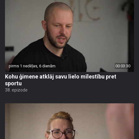
pirms 1 nedēļas, 6 dienām
00:03:30
Kohu ģimene atklāj savu lielo mīlestību pret
sportu
38. epizode