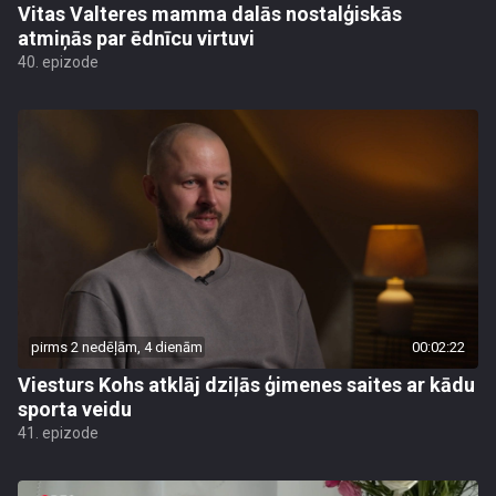
Vitas Valteres mamma dalās nostalģiskās
atmiņās par ēdnīcu virtuvi
40. epizode
pirms 2 nedēļām, 4 dienām
00:02:22
Viesturs Kohs atklāj dziļās ģimenes saites ar kādu
sporta veidu
41. epizode