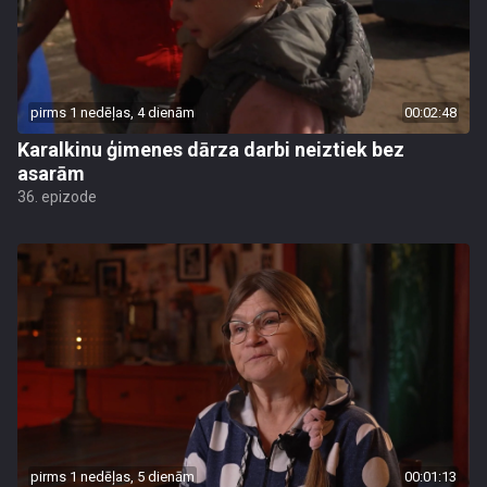
pirms 1 nedēļas, 4 dienām
00:02:48
Karalkinu ģimenes dārza darbi neiztiek bez
asarām
36. epizode
pirms 1 nedēļas, 5 dienām
00:01:13