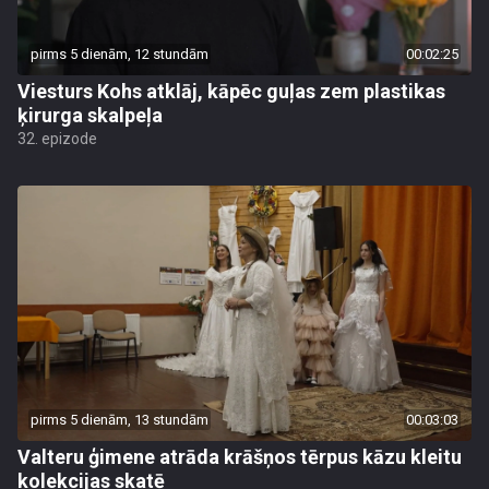
pirms 5 dienām, 12 stundām
00:02:25
Viesturs Kohs atklāj, kāpēc guļas zem plastikas
ķirurga skalpeļa
32. epizode
pirms 5 dienām, 13 stundām
00:03:03
Valteru ģimene atrāda krāšņos tērpus kāzu kleitu
kolekcijas skatē