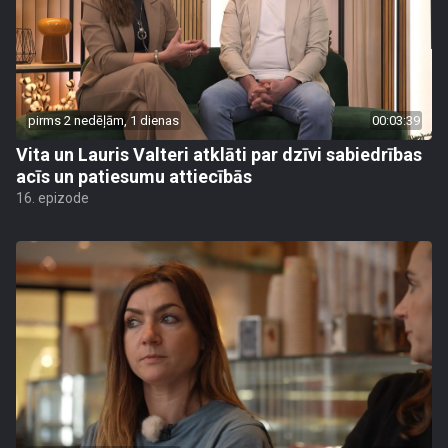
pirms 2 nedēļām, 1 dienas
00:03:39
Vita un Lauris Valteri atklāti par dzīvi sabiedrības
acīs un patiesumu attiecībās
16. epizode