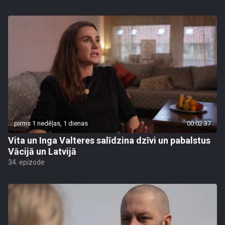
pirms 1 nedēļas, 1 dienas
00:02:37
Vita un Inga Valteres salīdzina dzīvi un pabalstus
Vācijā un Latvijā
34. epizode