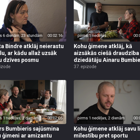
s 6 dienām, 23 stundām
00:02:16
pirms 1 nedēļas
00:
ta Bindre atklāj neierastu
Kohu ģimene atklāj, kā
ālu, ar kādu allaž uzsāk
aizsākās ciešā draudzība
u dzīves posmu
dziedātāju Ainaru Bumbie
pizode
37. epizode
s 1 nedēļas, 2 dienām
00:02:05
pirms 1 nedēļas, 2 dienām
00:
rs Bumbieris sajūsmina
Kohu ģimene atklāj savu l
 ģimeni ar amizantu
mīlestību pret sportu