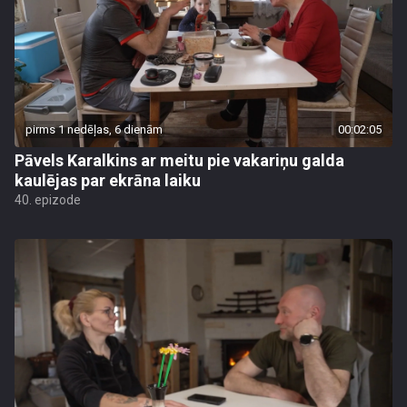
pirms 1 nedēļas, 6 dienām
00:02:05
Pāvels Karalkins ar meitu pie vakariņu galda
kaulējas par ekrāna laiku
40. epizode