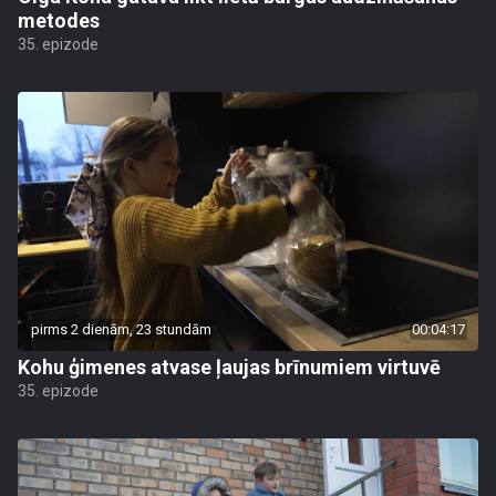
metodes
35. epizode
pirms 2 dienām, 23 stundām
00:04:17
Kohu ģimenes atvase ļaujas brīnumiem virtuvē
35. epizode