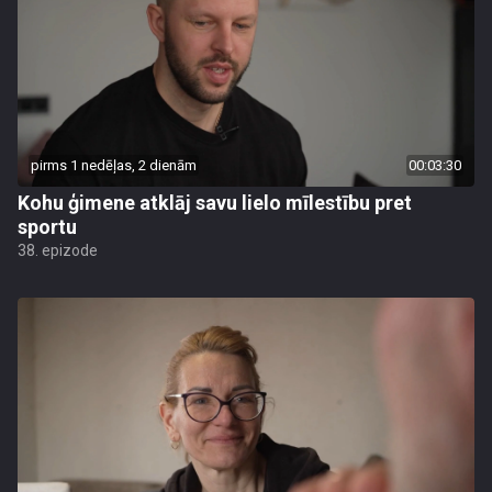
pirms 1 nedēļas, 2 dienām
00:03:30
Kohu ģimene atklāj savu lielo mīlestību pret
sportu
38. epizode