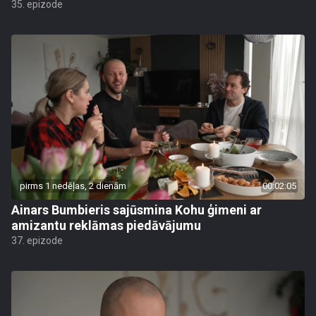
35. epizode
pirms 1 nedēļas, 2 dienām
00:02:05
Ainars Bumbieris sajūsmina Kohu ģimeni ar
amizantu reklāmas piedāvājumu
37. epizode