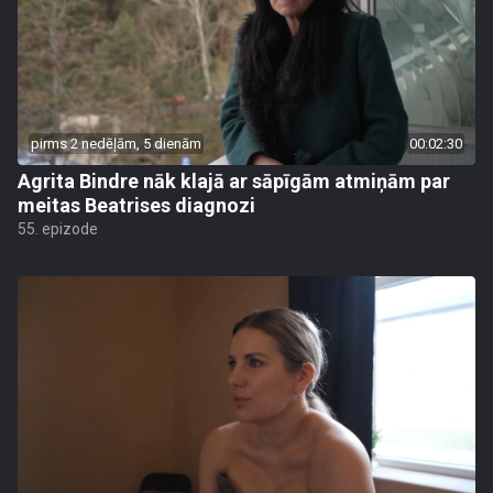
pirms 2 nedēļām, 5 dienām
00:02:30
Agrita Bindre nāk klajā ar sāpīgām atmiņām par
meitas Beatrises diagnozi
55. epizode