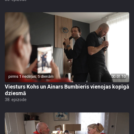
pirms 1 nedēļas, 5 dienām
00:01:10
Viesturs Kohs un Ainars Bumbieris vienojas kopīgā
dziesmā
38. epizode