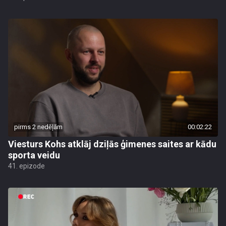
pirms 2 nedēļām
00:02:22
Viesturs Kohs atklāj dziļās ģimenes saites ar kādu
sporta veidu
41. epizode