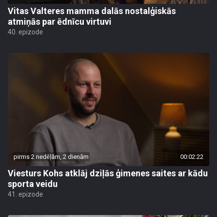
Vitas Valteres mamma dalās nostalģiskās
atmiņās par ēdnīcu virtuvi
40. epizode
pirms 2 nedēļām, 2 dienām
00:02:22
Viesturs Kohs atklāj dziļās ģimenes saites ar kādu
sporta veidu
41. epizode