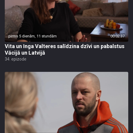
pirms 5 dienām, 11 stundām
00:02:37
Vita un Inga Valteres salīdzina dzīvi un pabalstus
Vācijā un Latvijā
34. epizode