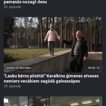
pamanās nozagt desu
32. epizode
pirms 12 stundām
00:02:13
"Lauku bērns pilsētā!" Karalkinu ģimenes atvases
nemiers vecākiem sagādā galvassāpes
29. epizode