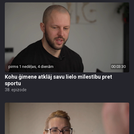
pirms 1 nedēļas, 4 dienām
00:03:30
Kohu ģimene atklāj savu lielo mīlestību pret
sportu
38. epizode