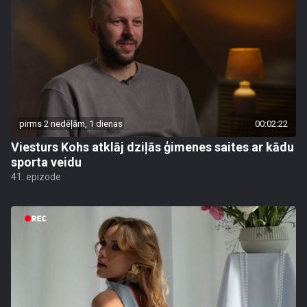
pirms 2 nedēļām, 1 dienas
00:02:22
Viesturs Kohs atklāj dziļās ģimenes saites ar kādu
sporta veidu
41. epizode