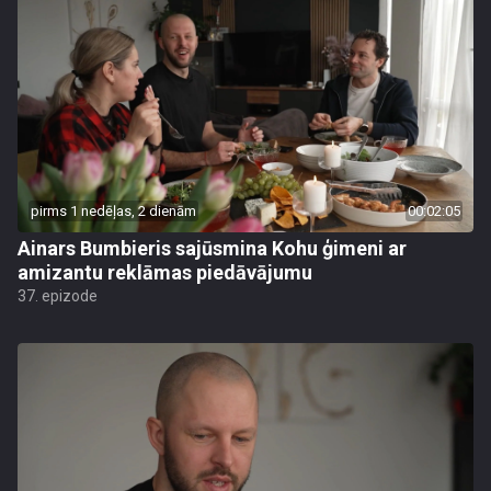
pirms 1 nedēļas, 2 dienām
00:02:05
Ainars Bumbieris sajūsmina Kohu ģimeni ar
amizantu reklāmas piedāvājumu
37. epizode