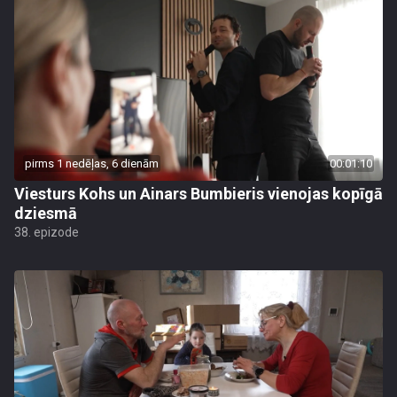
pirms 1 nedēļas, 6 dienām
00:01:10
Viesturs Kohs un Ainars Bumbieris vienojas kopīgā
dziesmā
38. epizode