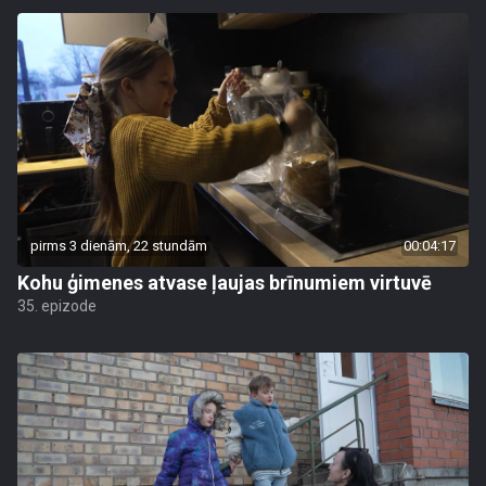
pirms 3 dienām, 22 stundām
00:04:17
Kohu ģimenes atvase ļaujas brīnumiem virtuvē
35. epizode