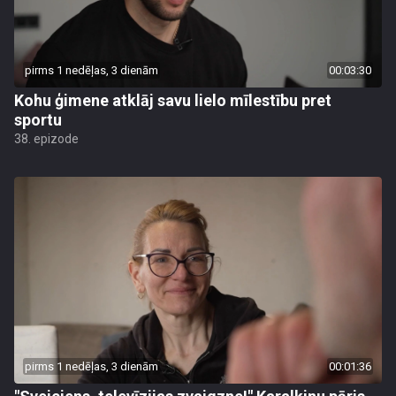
pirms 1 nedēļas, 3 dienām
00:03:30
Kohu ģimene atklāj savu lielo mīlestību pret
sportu
38. epizode
pirms 1 nedēļas, 3 dienām
00:01:36