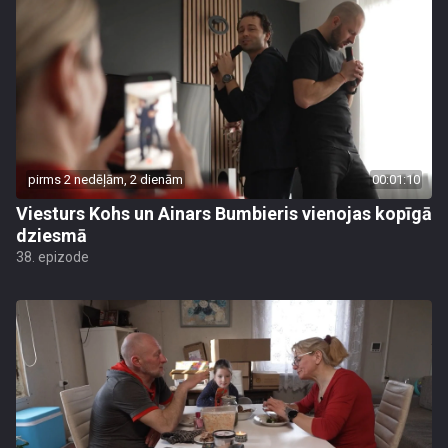
pirms 2 nedēļām, 2 dienām
00:01:10
Viesturs Kohs un Ainars Bumbieris vienojas kopīgā
dziesmā
38. epizode