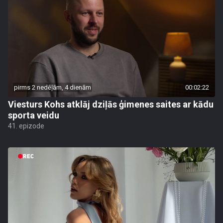
pirms 2 nedēļām, 4 dienām
00:02:22
Viesturs Kohs atklāj dziļās ģimenes saites ar kādu
sporta veidu
41. epizode