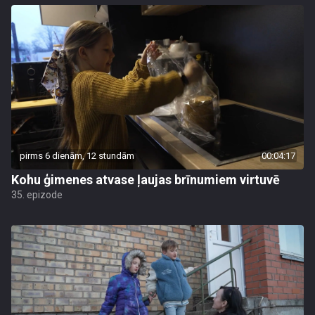
pirms 6 dienām, 12 stundām
00:04:17
Kohu ģimenes atvase ļaujas brīnumiem virtuvē
35. epizode