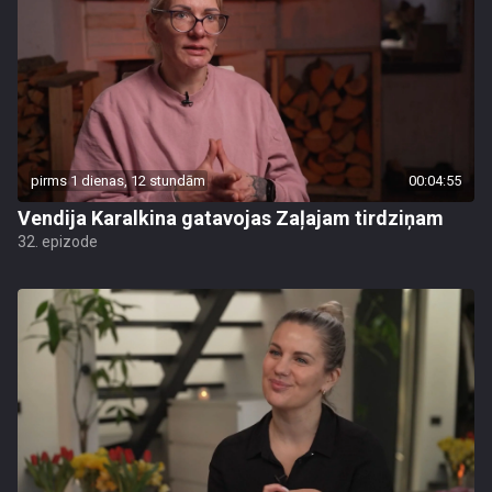
pirms 1 dienas, 12 stundām
00:04:55
Vendija Karalkina gatavojas Zaļajam tirdziņam
32. epizode