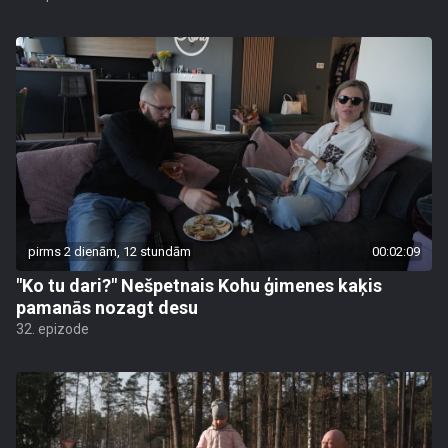
pirms 2 dienām, 12 stundām
00:02:09
"Ko tu dari?" Nešpetnais Kohu ģimenes kaķis
pamanās nozagt desu
32. epizode