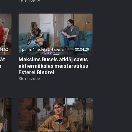
16. epizode
04:52
pirms 1 nedēļas, 4 dienām
00:04:29
lāt
Maksims Busels atklāj savus
e
aktiermākslas meistarstiķus
Esterei Bindrei
36. epizode