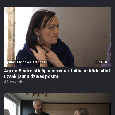
pirms 1 nedēļas, 1 dienas
00:02:16
Agrita Bindre atklāj neierastu rituālu, ar kādu allaž
uzsāk jaunu dzīves posmu
32. epizode