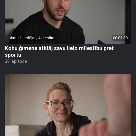
pirms 1 nedēļas, 4 dienām
00:03:30
Kohu ģimene atklāj savu lielo mīlestību pret
sportu
38. epizode