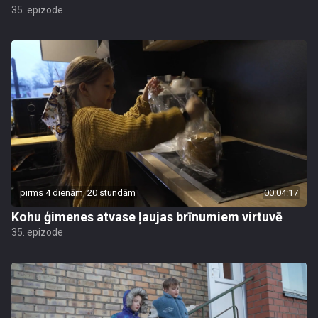
35. epizode
pirms 4 dienām, 20 stundām
00:04:17
Kohu ģimenes atvase ļaujas brīnumiem virtuvē
35. epizode