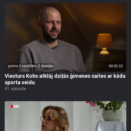
pirms 2 nedēļām, 2 dienām
00:02:22
Viesturs Kohs atklāj dziļās ģimenes saites ar kādu
sporta veidu
41. epizode