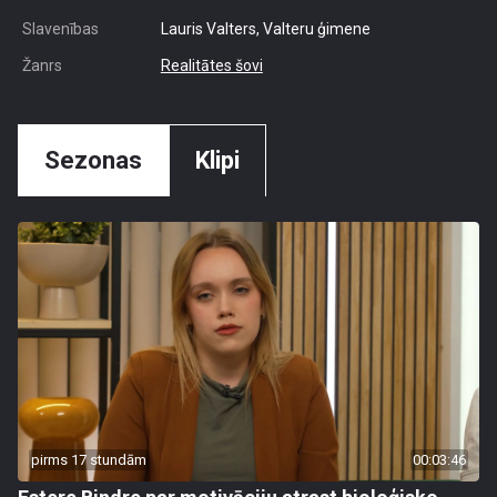
Slavenības
Lauris Valters, Valteru ģimene
Žanrs
Realitātes šovi
Sezonas
Klipi
pirms 17 stundām
00:03:46