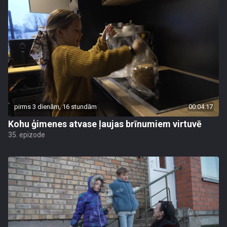
pirms 3 dienām, 16 stundām
00:04:17
Kohu ģimenes atvase ļaujas brīnumiem virtuvē
35. epizode