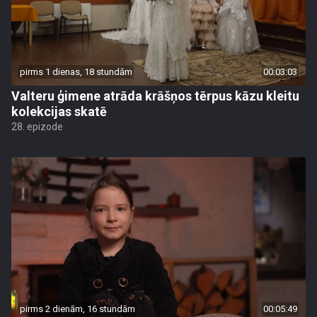
pirms 1 dienas, 18 stundām
00:03:03
Valteru ģimene atrāda krāšņos tērpus kāzu kleitu
kolekcijas skatē
28. epizode
pirms 2 dienām, 16 stundām
00:05:49