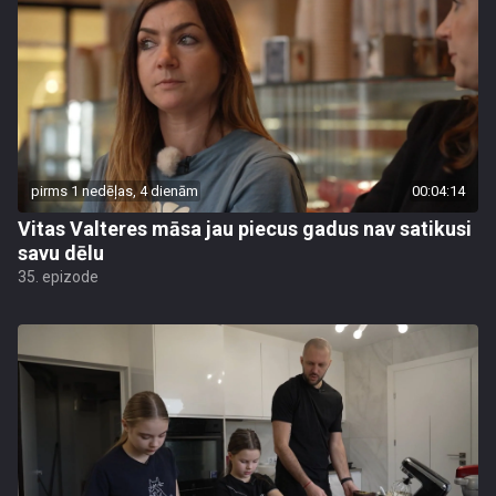
pirms 1 nedēļas, 4 dienām
00:04:14
Vitas Valteres māsa jau piecus gadus nav satikusi
savu dēlu
35. epizode