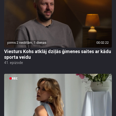
pirms 2 nedēļām, 1 dienas
00:02:22
Viesturs Kohs atklāj dziļās ģimenes saites ar kādu
sporta veidu
41. epizode