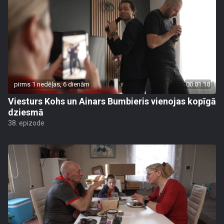
pirms 1 nedēļas, 6 dienām
00:01:10
Viesturs Kohs un Ainars Bumbieris vienojas kopīgā
dziesmā
38. epizode