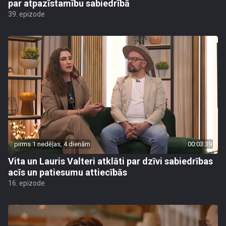
par atpazīstamību sabiedrībā
39. epizode
pirms 1 nedēļas, 4 dienām
00:03:39
Vita un Lauris Valteri atklāti par dzīvi sabiedrības
acīs un patiesumu attiecībās
16. epizode