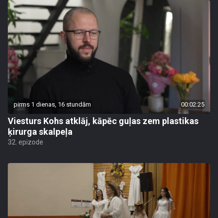
pirms 1 dienas, 16 stundām
00:02:25
Viesturs Kohs atklāj, kāpēc guļas zem plastikas
ķirurga skalpeļa
32. epizode