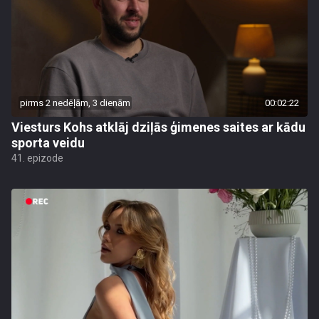
pirms 2 nedēļām, 3 dienām
00:02:22
Viesturs Kohs atklāj dziļās ģimenes saites ar kādu
sporta veidu
41. epizode