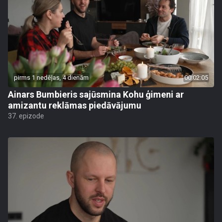
pirms 1 nedēļas, 4 dienām
00:02:05
Ainars Bumbieris sajūsmina Kohu ģimeni ar
amizantu reklāmas piedāvājumu
37. epizode