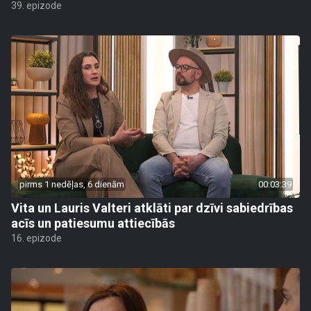
39. epizode
pirms 1 nedēļas, 6 dienām
00:03:39
Vita un Lauris Valteri atklāti par dzīvi sabiedrības
acīs un patiesumu attiecībās
16. epizode