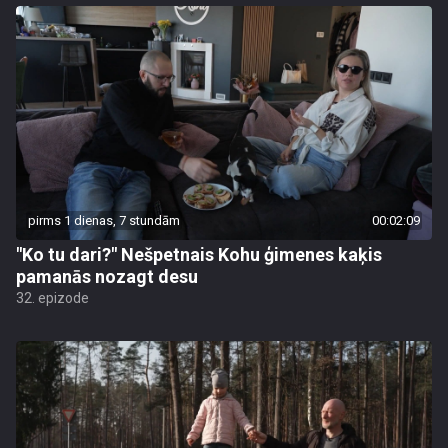
pirms 1 dienas, 7 stundām
00:02:09
"Ko tu dari?" Nešpetnais Kohu ģimenes kaķis
pamanās nozagt desu
32. epizode