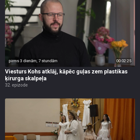
pirms 3 dienām, 7 stundām
00:02:25
Viesturs Kohs atklāj, kāpēc guļas zem plastikas
ķirurga skalpeļa
32. epizode