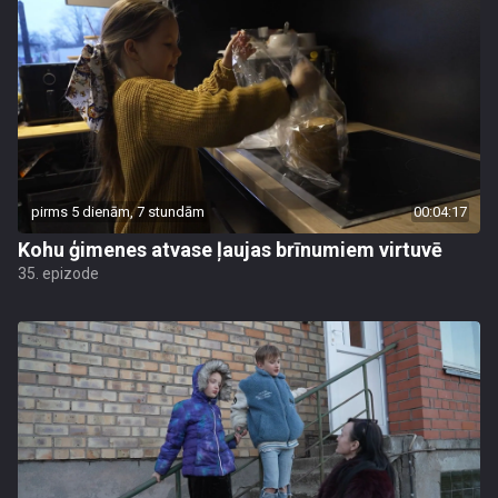
pirms 5 dienām, 7 stundām
00:04:17
Kohu ģimenes atvase ļaujas brīnumiem virtuvē
35. epizode