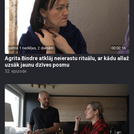
pirms 1 nedēļas, 2 dienām
00:02:16
Agrita Bindre atklāj neierastu rituālu, ar kādu allaž
uzsāk jaunu dzīves posmu
32. epizode