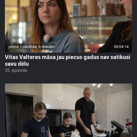
pirms 1 nedēļas, 6 dienām
00:04:14
Vitas Valteres māsa jau piecus gadus nav satikusi
savu dēlu
35. epizode