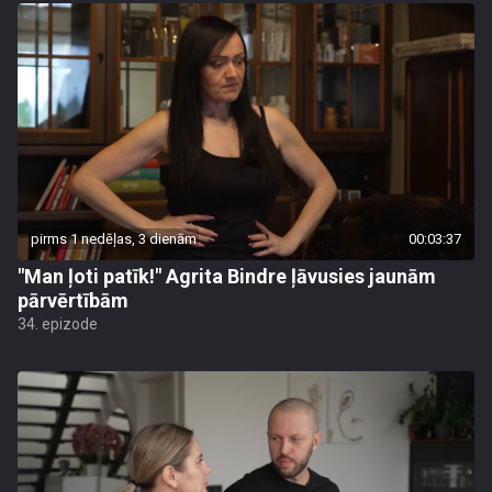
pirms 1 nedēļas, 3 dienām
00:03:37
"Man ļoti patīk!" Agrita Bindre ļāvusies jaunām
pārvērtībām
34. epizode