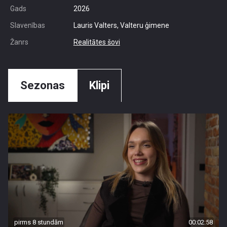
Gads
2026
Slavenības
Lauris Valters, Valteru ģimene
Žanrs
Realitātes šovi
Sezonas
Klipi
pirms 8 stundām
00:02:58