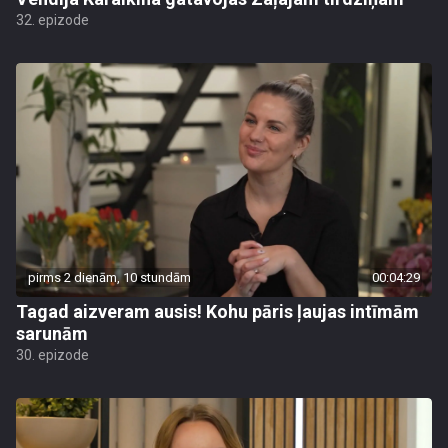
32. epizode
pirms 2 dienām, 10 stundām
00:04:29
Tagad aizveram ausis! Kohu pāris ļaujas intīmām
sarunām
30. epizode