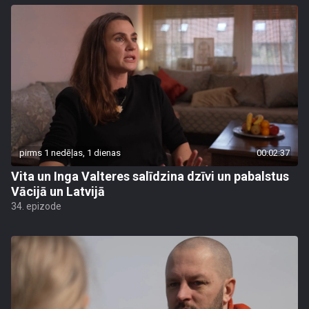
pirms 1 nedēļas, 1 dienas
00:02:37
Vita un Inga Valteres salīdzina dzīvi un pabalstus
Vācijā un Latvijā
34. epizode