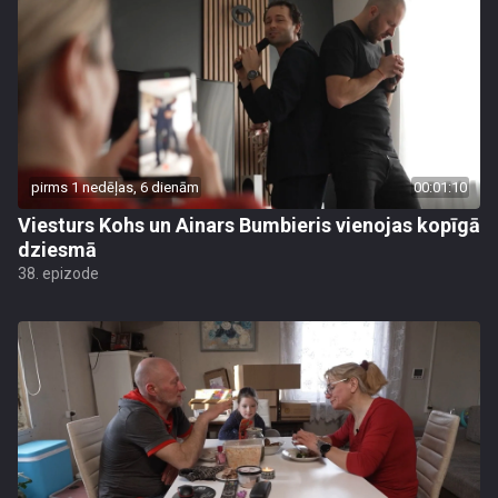
pirms 1 nedēļas, 6 dienām
00:01:10
Viesturs Kohs un Ainars Bumbieris vienojas kopīgā
dziesmā
38. epizode