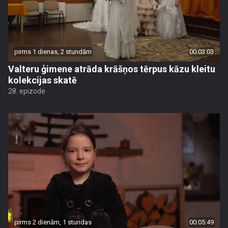
pirms 1 dienas, 2 stundām
00:03:03
Valteru ģimene atrāda krāšņos tērpus kāzu kleitu
kolekcijas skatē
28. epizode
pirms 2 dienām, 1 stundas
00:05:49