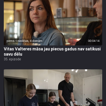
pirms 1 nedēļas, 4 dienām
00:04:14
Vitas Valteres māsa jau piecus gadus nav satikusi
savu dēlu
35. epizode