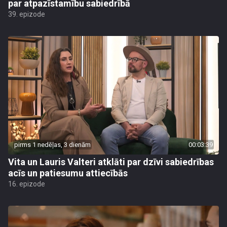
par atpazīstamību sabiedrībā
39. epizode
pirms 1 nedēļas, 3 dienām
00:03:39
Vita un Lauris Valteri atklāti par dzīvi sabiedrības
acīs un patiesumu attiecībās
16. epizode