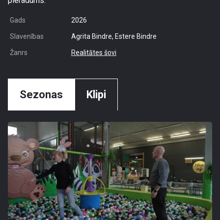
pieradums.
Gads
2026
Slavenības
Agrita Bindre, Estere Bindre
Žanrs
Realitātes šovi
Sezonas
Klipi