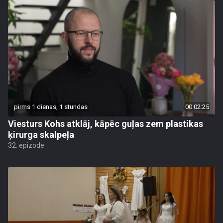
pirms 1 dienas, 1 stundas
00:02:25
Viesturs Kohs atklāj, kāpēc guļas zem plastikas
ķirurga skalpeļa
32. epizode