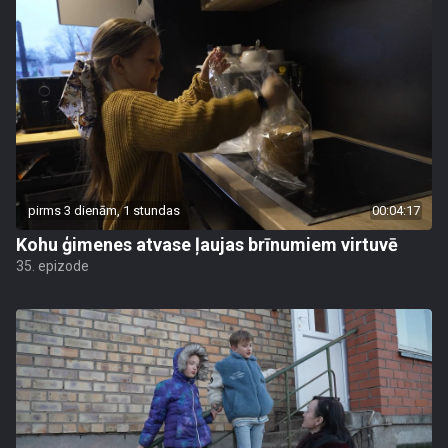
pirms 3 dienām, 1 stundas
00:04:17
Kohu ģimenes atvase ļaujas brīnumiem virtuvē
35. epizode