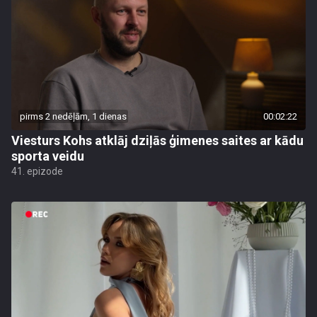
pirms 2 nedēļām, 1 dienas
00:02:22
Viesturs Kohs atklāj dziļās ģimenes saites ar kādu
sporta veidu
41. epizode