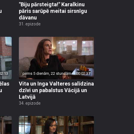
"Biju pārsteigta!" Karalkinu
u
pāris sarūpē meitai sirsnīgu
dāvanu
31. epizode
02:13
pirms 5 dienām, 22 stundām
00:02:37
ēlas
Vita un Inga Valteres salīdzina
u
dzīvi un pabalstus Vācijā un
Latvijā
34. epizode