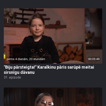
pirms 4 dienām, 20 stundām
00:05:49
"Biju pārsteigta!" Karalkinu pāris sarūpē meitai
sirsnīgu dāvanu
31. epizode