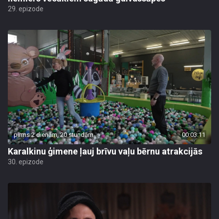
29. epizode
pirms 2 dienām, 20 stundām
00:03:11
Karalkinu ģimene ļauj brīvu vaļu bērnu atrakcijās
30. epizode