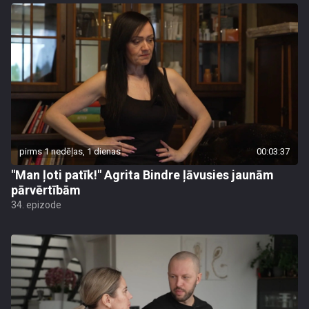
pirms 1 nedēļas, 1 dienas
00:03:37
"Man ļoti patīk!" Agrita Bindre ļāvusies jaunām
pārvērtībām
34. epizode