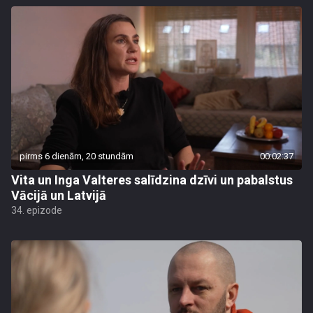
pirms 6 dienām, 20 stundām
00:02:37
Vita un Inga Valteres salīdzina dzīvi un pabalstus
Vācijā un Latvijā
34. epizode