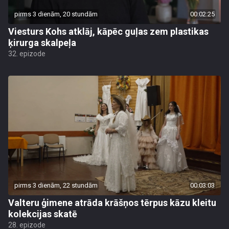
pirms 3 dienām, 20 stundām
00:02:25
Viesturs Kohs atklāj, kāpēc guļas zem plastikas
ķirurga skalpeļa
32. epizode
pirms 3 dienām, 22 stundām
00:03:03
Valteru ģimene atrāda krāšņos tērpus kāzu kleitu
kolekcijas skatē
28. epizode