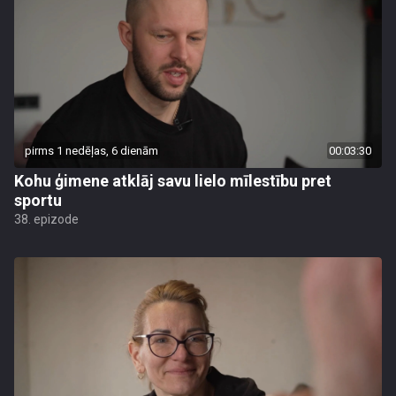
pirms 1 nedēļas, 6 dienām
00:03:30
Kohu ģimene atklāj savu lielo mīlestību pret
sportu
38. epizode