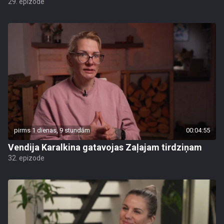
29. epizode
pirms 1 dienas, 9 stundām
00:04:55
Vendija Karalkina gatavojas Zaļajam tirdziņam
32. epizode