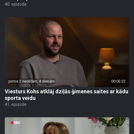
40. epizode
pirms 2 nedēļām, 4 dienām
00:02:22
Viesturs Kohs atklāj dziļās ģimenes saites ar kādu
sporta veidu
41. epizode