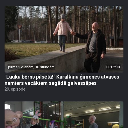
pirms 2 dienām, 10 stundām
00:02:13
"Lauku bērns pilsētā!" Karalkinu ģimenes atvases
nemiers vecākiem sagādā galvassāpes
29. epizode