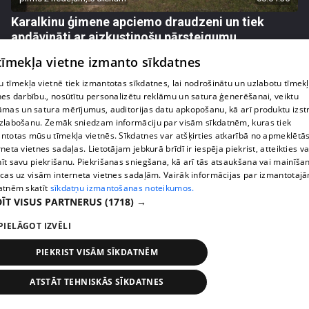
Karalkinu ģimene apciemo draudzeni un tiek
apdāvināti ar aizkustinošu pārsteigumu
42. epizode
 tīmekļa vietne izmanto sīkdatnes
 tīmekļa vietnē tiek izmantotas sīkdatnes, lai nodrošinātu un uzlabotu tīmek
nes darbību., nosūtītu personalizētu reklāmu un satura ģenerēšanai, veiktu
āmas un satura mērījumus, auditorijas datu apkopošanu, kā arī produktu izst
zlabošanu. Zemāk sniedzam informāciju par visām sīkdatnēm, kuras tiek
ntotas mūsu tīmekļa vietnēs. Sīkdatnes var atšķirties atkarībā no apmeklētā
rneta vietnes sadaļas. Lietotājam jebkurā brīdī ir iespēja piekrist, atteikties va
īt savu piekrišanu. Piekrišanas sniegšana, kā arī tās atsaukšana vai mainīša
ecas uz visām interneta vietnes sadaļām. Vairāk informācijas par izmantotaj
atnēm skatīt
sīkdatņu izmantošanas noteikumos.
ĪT VISUS PARTNERUS
(1718) →
PIELĀGOT IZVĒLI
pirms 2 nedēļām, 5 dienām
00:01:40
Agrita Bindre stāsta, kā meita pielāgojas jaunajai
PIEKRIST VISĀM SĪKDATNĒM
skolas un internāta ikdienai
ATSTĀT TEHNISKĀS SĪKDATNES
45. epizode