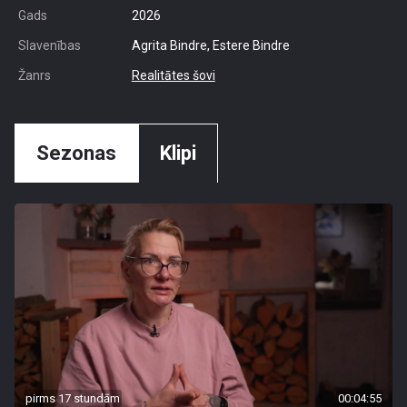
Gads
2026
Slavenības
Agrita Bindre, Estere Bindre
Žanrs
Realitātes šovi
Sezonas
Klipi
pirms 17 stundām
00:04:55