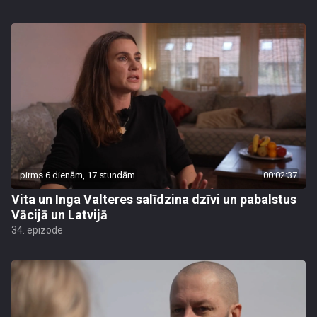
pirms 6 dienām, 17 stundām
00:02:37
Vita un Inga Valteres salīdzina dzīvi un pabalstus
Vācijā un Latvijā
34. epizode