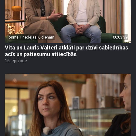
pirms 1 nedēļas, 6 dienām
00:03:39
Vita un Lauris Valteri atklāti par dzīvi sabiedrības
acīs un patiesumu attiecībās
16. epizode