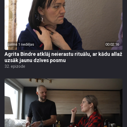
pirms 1 nedēļas
00:02:16
Agrita Bindre atklāj neierastu rituālu, ar kādu allaž
uzsāk jaunu dzīves posmu
32. epizode