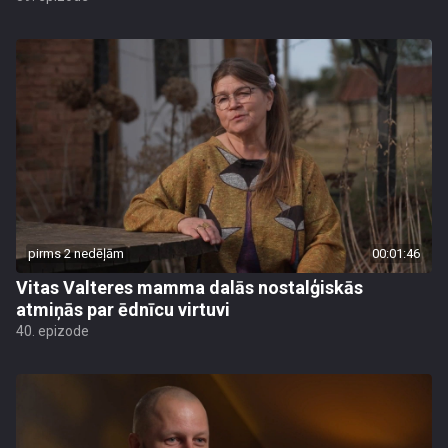
pirms 2 nedēļām
00:01:46
Vitas Valteres mamma dalās nostalģiskās
atmiņās par ēdnīcu virtuvi
40. epizode