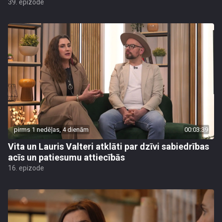
39. epizode
pirms 1 nedēļas, 4 dienām
00:03:39
Vita un Lauris Valteri atklāti par dzīvi sabiedrības
acīs un patiesumu attiecībās
16. epizode