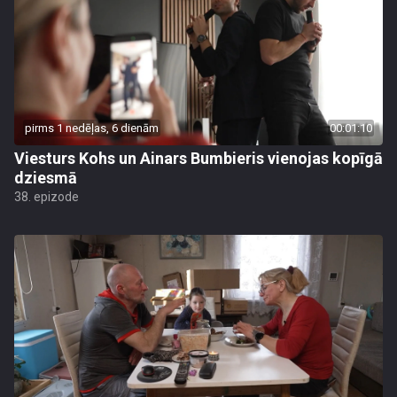
pirms 1 nedēļas, 6 dienām
00:01:10
Viesturs Kohs un Ainars Bumbieris vienojas kopīgā
dziesmā
38. epizode