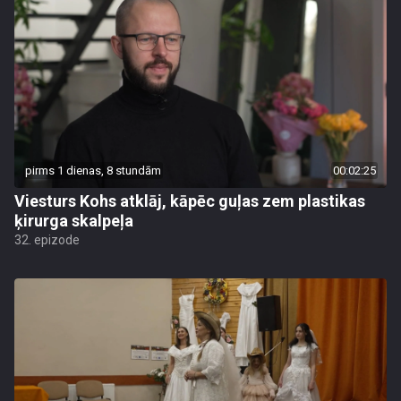
pirms 1 dienas, 8 stundām
00:02:25
Viesturs Kohs atklāj, kāpēc guļas zem plastikas
ķirurga skalpeļa
32. epizode