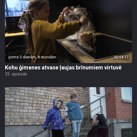
pirms 3 dienām, 8 stundām
00:04:17
Kohu ģimenes atvase ļaujas brīnumiem virtuvē
35. epizode