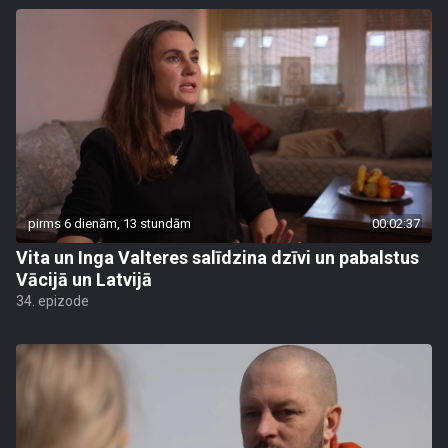
pirms 6 dienām, 13 stundām
00:02:37
Vita un Inga Valteres salīdzina dzīvi un pabalstus
Vācijā un Latvijā
34. epizode