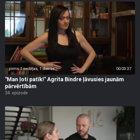
pirms 1 nedēļas, 1 dienas
00:03:37
"Man ļoti patīk!" Agrita Bindre ļāvusies jaunām
pārvērtībām
34. epizode