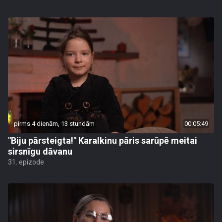
pirms 4 dienām, 13 stundām
00:05:49
"Biju pārsteigta!" Karalkinu pāris sarūpē meitai
sirsnīgu dāvanu
31. epizode