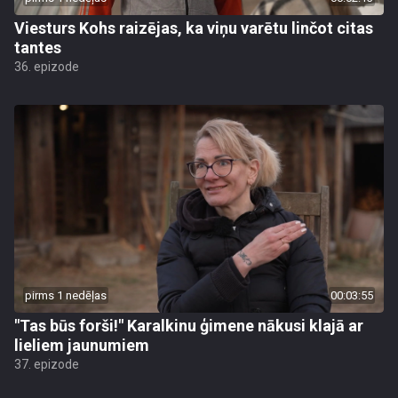
Viesturs Kohs raizējas, ka viņu varētu linčot citas
tantes
36. epizode
pirms 1 nedēļas
00:03:55
"Tas būs forši!" Karalkinu ģimene nākusi klajā ar
lieliem jaunumiem
37. epizode