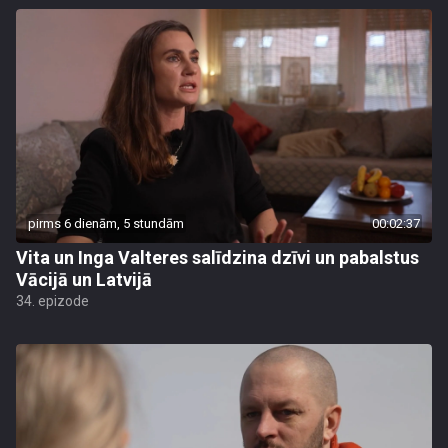
pirms 6 dienām, 5 stundām
00:02:37
Vita un Inga Valteres salīdzina dzīvi un pabalstus
Vācijā un Latvijā
34. epizode