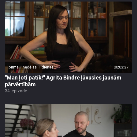
pirms 1 nedēļas, 1 dienas
00:03:37
"Man ļoti patīk!" Agrita Bindre ļāvusies jaunām
pārvērtībām
34. epizode