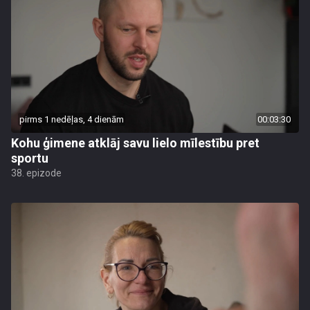
pirms 1 nedēļas, 4 dienām
00:03:30
Kohu ģimene atklāj savu lielo mīlestību pret
sportu
38. epizode