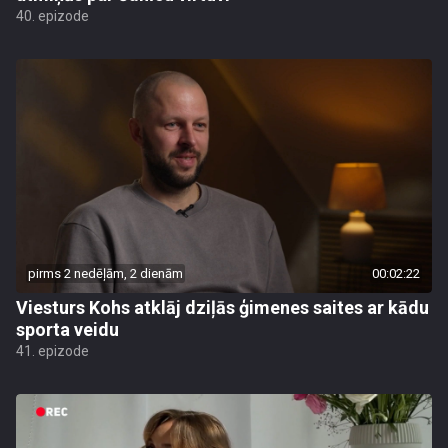
40. epizode
pirms 2 nedēļām, 2 dienām
00:02:22
Viesturs Kohs atklāj dziļās ģimenes saites ar kādu
sporta veidu
41. epizode