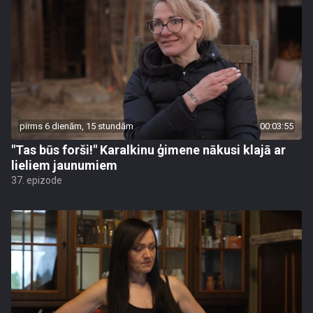
pirms 6 dienām, 15 stundām
00:03:55
"Tas būs forši!" Karalkinu ģimene nākusi klajā ar
lieliem jaunumiem
37. epizode