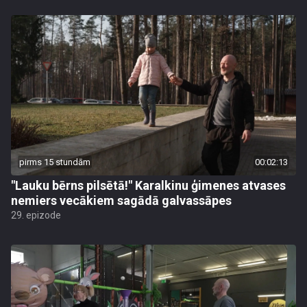
pirms 15 stundām
00:02:13
"Lauku bērns pilsētā!" Karalkinu ģimenes atvases
nemiers vecākiem sagādā galvassāpes
29. epizode