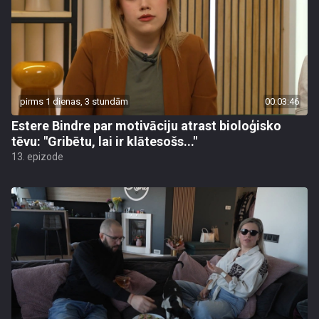
pirms 1 dienas, 3 stundām
00:03:46
Estere Bindre par motivāciju atrast bioloģisko
tēvu: "Gribētu, lai ir klātesošs..."
13. epizode