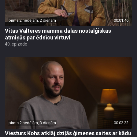
pirms 2 nedēļām, 2 dienām
00:01:46
Vitas Valteres mamma dalās nostalģiskās
atmiņās par ēdnīcu virtuvi
40. epizode
pirms 2 nedēļām, 3 dienām
00:02:22
Viesturs Kohs atklāj dziļās ģimenes saites ar kādu