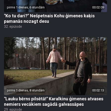
pirms 1 dienas, 6 stundām
00:02:09
"Ko tu dari?" Nešpetnais Kohu ģimenes kaķis
pamanās nozagt desu
32. epizode
pirms 1 dienas, 8 stundām
00:02:13
"Lauku bērns pilsētā!" Karalkinu ģimenes atvases
nemiers vecākiem sagādā galvassāpes
29. epizode