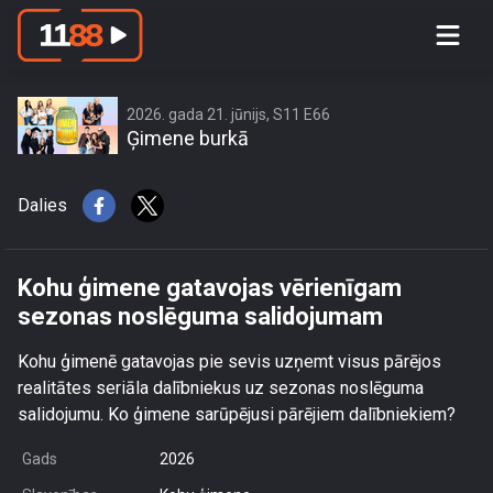
Kohu ģimene gatavojas vērienīgam
sezonas noslēguma salidojumam
2026. gada 21. jūnijs, S11 E66
Ģimene burkā
Dalies
Kohu ģimene gatavojas vērienīgam
sezonas noslēguma salidojumam
Kohu ģimenē gatavojas pie sevis uzņemt visus pārējos
realitātes seriāla dalībniekus uz sezonas noslēguma
salidojumu. Ko ģimene sarūpējusi pārējiem dalībniekiem?
Gads
2026