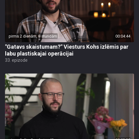
pirms 2 dienām, 8 stundām
00:04:44
"Gatavs skaistumam?" Viesturs Kohs izlēmis par
labu plastiskajai operācijai
33. epizode