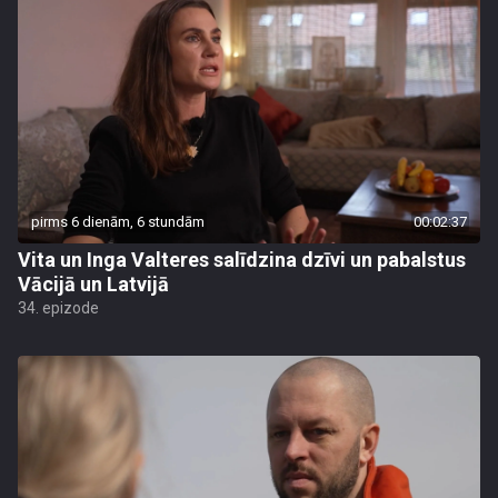
pirms 6 dienām, 6 stundām
00:02:37
Vita un Inga Valteres salīdzina dzīvi un pabalstus
Vācijā un Latvijā
34. epizode