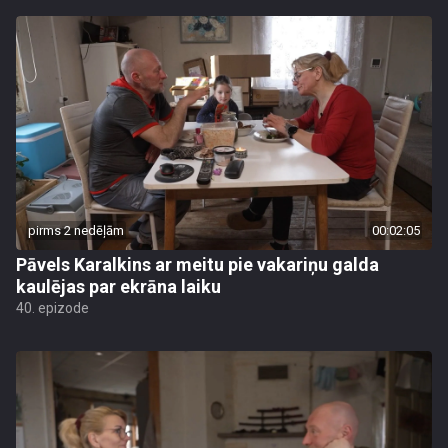
pirms 2 nedēļām
00:02:05
Pāvels Karalkins ar meitu pie vakariņu galda
kaulējas par ekrāna laiku
40. epizode