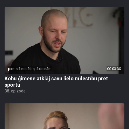
pirms 1 nedēļas, 4 dienām
00:03:30
Kohu ģimene atklāj savu lielo mīlestību pret
sportu
38. epizode