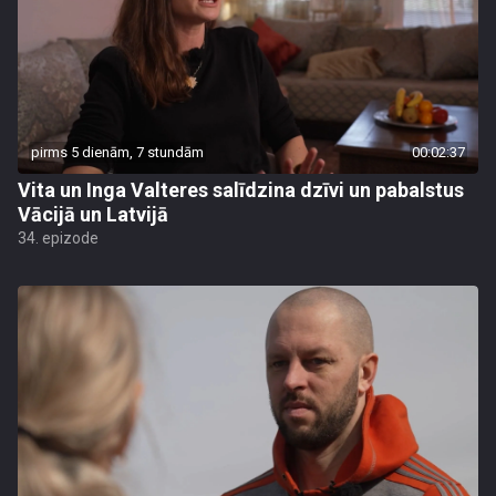
pirms 5 dienām, 7 stundām
00:02:37
Vita un Inga Valteres salīdzina dzīvi un pabalstus
Vācijā un Latvijā
34. epizode