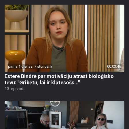
pirms 1 dienas, 7 stundām
00:03:46
Estere Bindre par motivāciju atrast bioloģisko
tēvu: "Gribētu, lai ir klātesošs..."
13. epizode