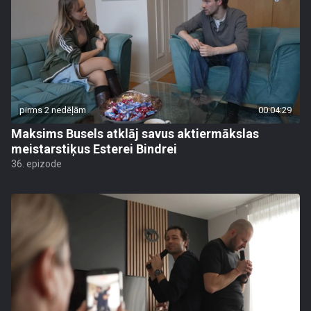
pirms 2 nedēļām
00:04:29
Maksims Busels atklāj savus aktiermākslas
meistarstiķus Esterei Bindrei
36. epizode