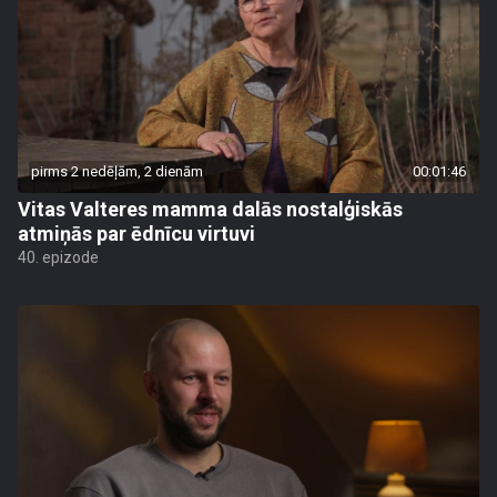
pirms 2 nedēļām, 2 dienām
00:01:46
Vitas Valteres mamma dalās nostalģiskās
atmiņās par ēdnīcu virtuvi
40. epizode