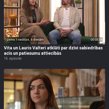
pirms 1 nedēļas, 6 dienām
00:03:39
Vita un Lauris Valteri atklāti par dzīvi sabiedrības
acīs un patiesumu attiecībās
16. epizode