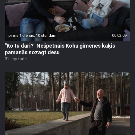
pirms 1 dienas, 10 stundām
00:02:09
"Ko tu dari?" Nešpetnais Kohu ģimenes kaķis
pamanās nozagt desu
32. epizode