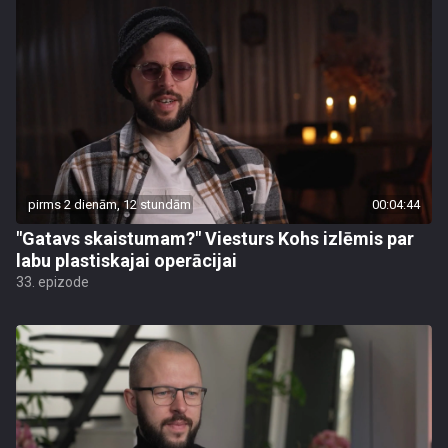
pirms 2 dienām, 12 stundām
00:04:44
"Gatavs skaistumam?" Viesturs Kohs izlēmis par
labu plastiskajai operācijai
33. epizode