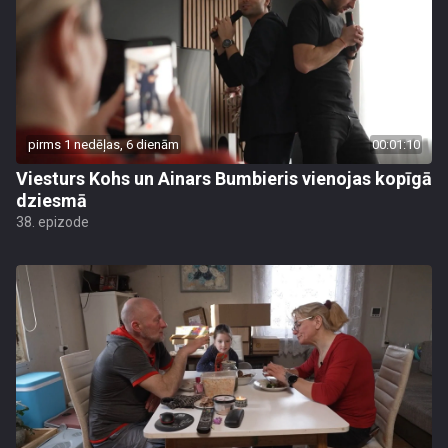
pirms 1 nedēļas, 6 dienām
00:01:10
Viesturs Kohs un Ainars Bumbieris vienojas kopīgā
dziesmā
38. epizode