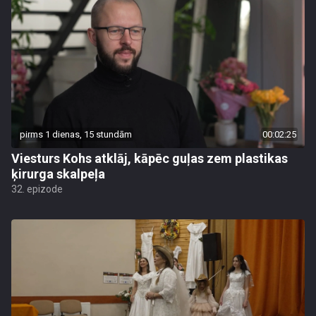
pirms 1 dienas, 15 stundām
00:02:25
Viesturs Kohs atklāj, kāpēc guļas zem plastikas
ķirurga skalpeļa
32. epizode