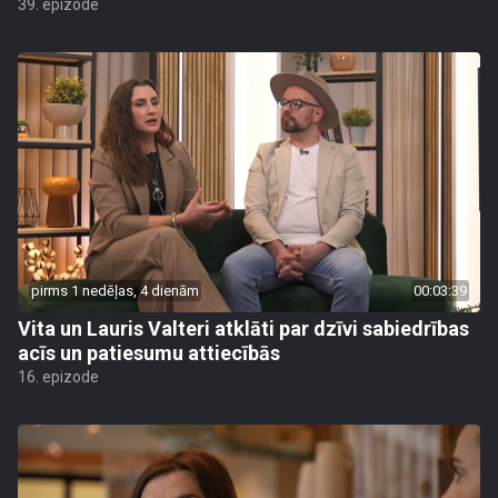
39. epizode
pirms 1 nedēļas, 4 dienām
00:03:39
Vita un Lauris Valteri atklāti par dzīvi sabiedrības
acīs un patiesumu attiecībās
16. epizode