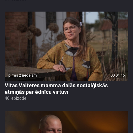
pirms 2 nedēļām
00:01:46
Vitas Valteres mamma dalās nostalģiskās
atmiņās par ēdnīcu virtuvi
40. epizode