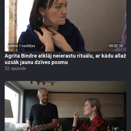
pirms 1 nedēļas
00:02:16
Agrita Bindre atklāj neierastu rituālu, ar kādu allaž
uzsāk jaunu dzīves posmu
32. epizode