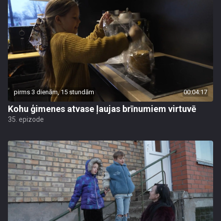
pirms 3 dienām, 15 stundām
00:04:17
Kohu ģimenes atvase ļaujas brīnumiem virtuvē
35. epizode