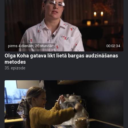
pirms 4 dienām, 20 stundām
00:02:34
Olga Koha gatava likt lietā bargas audzināšanas
metodes
35. epizode