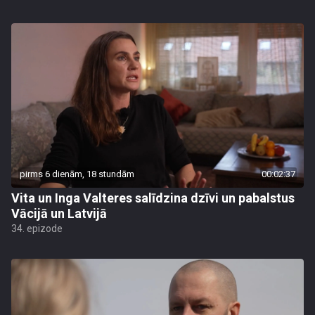
pirms 6 dienām, 18 stundām
00:02:37
Vita un Inga Valteres salīdzina dzīvi un pabalstus
Vācijā un Latvijā
34. epizode