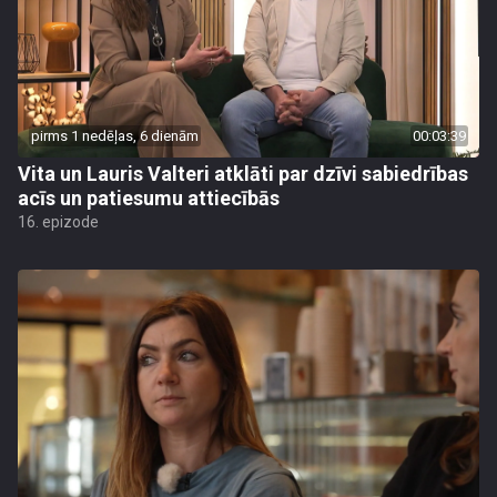
pirms 1 nedēļas, 6 dienām
00:03:39
Vita un Lauris Valteri atklāti par dzīvi sabiedrības
acīs un patiesumu attiecībās
16. epizode