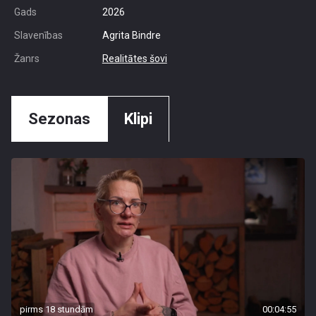
Gads
2026
Slavenības
Agrita Bindre
Žanrs
Realitātes šovi
Sezonas
Klipi
pirms 18 stundām
00:04:55