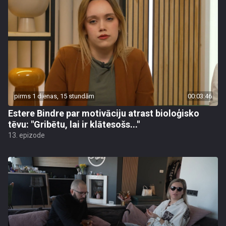
pirms 1 dienas, 15 stundām
00:03:46
Estere Bindre par motivāciju atrast bioloģisko
tēvu: "Gribētu, lai ir klātesošs..."
13. epizode