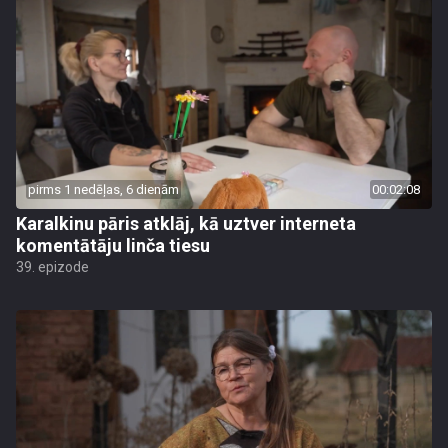
pirms 1 nedēļas, 6 dienām
00:02:08
Karalkinu pāris atklāj, kā uztver interneta
komentātāju linča tiesu
39. epizode