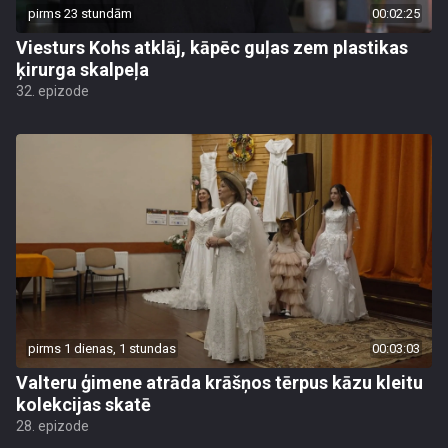
pirms 23 stundām
00:02:25
Viesturs Kohs atklāj, kāpēc guļas zem plastikas
ķirurga skalpeļa
32. epizode
pirms 1 dienas, 1 stundas
00:03:03
Valteru ģimene atrāda krāšņos tērpus kāzu kleitu
kolekcijas skatē
28. epizode