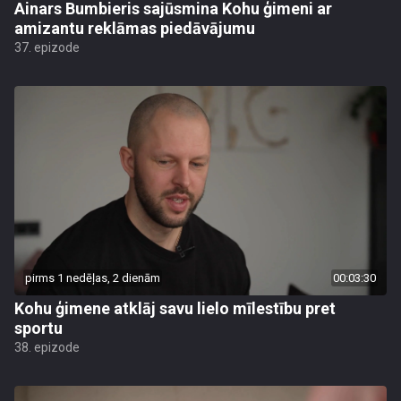
Ainars Bumbieris sajūsmina Kohu ģimeni ar
amizantu reklāmas piedāvājumu
37. epizode
pirms 1 nedēļas, 2 dienām
00:03:30
Kohu ģimene atklāj savu lielo mīlestību pret
sportu
38. epizode