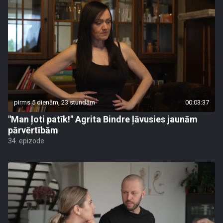
pirms 5 dienām, 23 stundām
00:03:37
"Man ļoti patīk!" Agrita Bindre ļāvusies jaunām
pārvērtībām
34. epizode