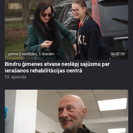
pirms 2 nedēļām, 3 dienām
00:02:05
Bindru ģimenes atvase neslēpj sajūsmu par
ierašanos rehabilitācijas centrā
55. epizode