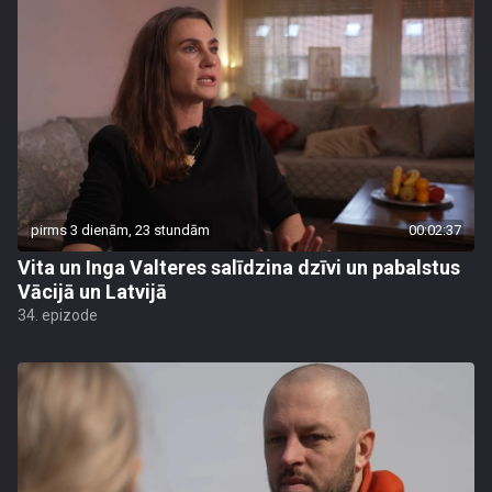
pirms 3 dienām, 23 stundām
00:02:37
Vita un Inga Valteres salīdzina dzīvi un pabalstus
Vācijā un Latvijā
34. epizode