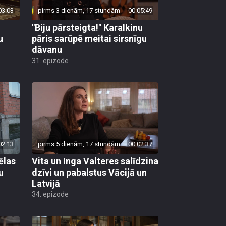
03:03
pirms 3 dienām, 17 stundām
00:05:49
"Biju pārsteigta!" Karalkinu
u
pāris sarūpē meitai sirsnīgu
dāvanu
31. epizode
02:13
pirms 5 dienām, 17 stundām
00:02:37
ēlas
Vita un Inga Valteres salīdzina
u
dzīvi un pabalstus Vācijā un
Latvijā
34. epizode