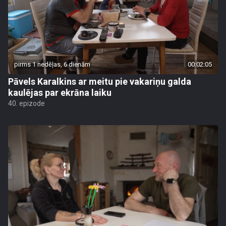
pirms 1 nedēļas, 6 dienām
00:02:05
Pāvels Karalkins ar meitu pie vakariņu galda
kaulējas par ekrāna laiku
40. epizode