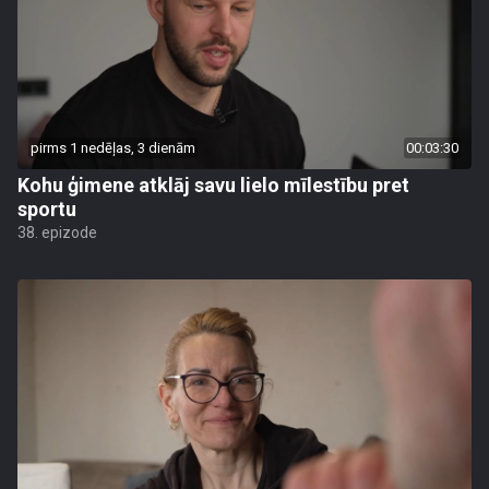
pirms 1 nedēļas, 3 dienām
00:03:30
Kohu ģimene atklāj savu lielo mīlestību pret
sportu
38. epizode