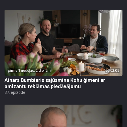
pirms 1 nedēļas, 2 dienām
00:02:05
Ainars Bumbieris sajūsmina Kohu ģimeni ar
amizantu reklāmas piedāvājumu
37. epizode