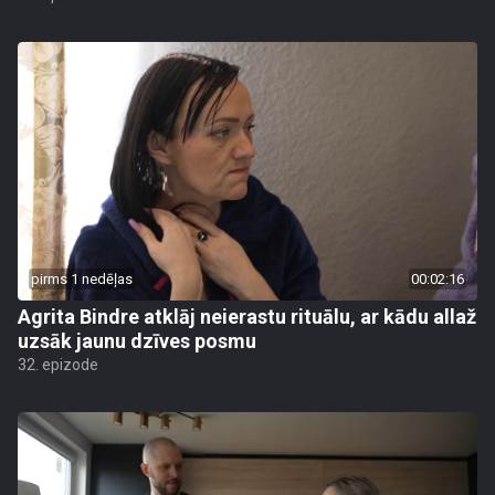
pirms 1 nedēļas
00:02:16
Agrita Bindre atklāj neierastu rituālu, ar kādu allaž
uzsāk jaunu dzīves posmu
32. epizode