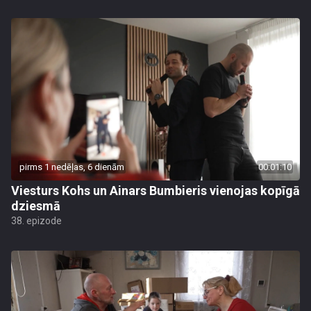
pirms 1 nedēļas, 6 dienām
00:01:10
Viesturs Kohs un Ainars Bumbieris vienojas kopīgā
dziesmā
38. epizode