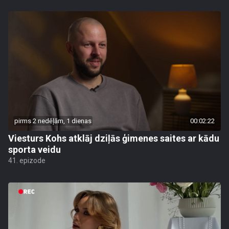
pirms 2 nedēļām, 1 dienas
00:02:22
Viesturs Kohs atklāj dziļās ģimenes saites ar kādu
sporta veidu
41. epizode