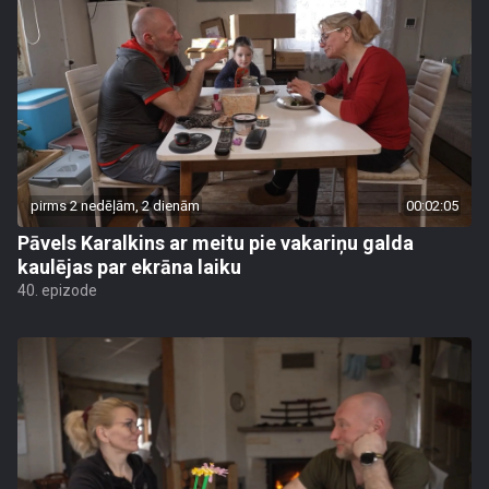
pirms 2 nedēļām, 2 dienām
00:02:05
Pāvels Karalkins ar meitu pie vakariņu galda
kaulējas par ekrāna laiku
40. epizode