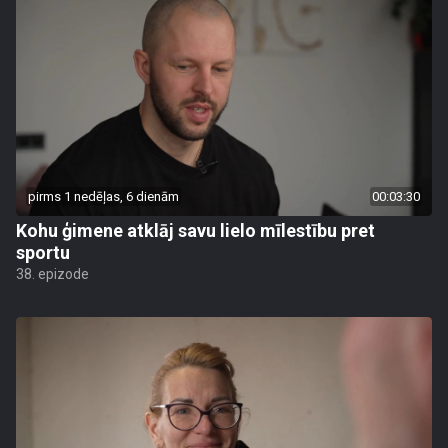
pirms 1 nedēļas, 6 dienām
00:03:30
Kohu ģimene atklāj savu lielo mīlestību pret
sportu
38. epizode