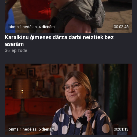
pirms 1 nedēļas, 4 dienām
00:02:48
Karalkinu ģimenes dārza darbi neiztiek bez
asarām
36. epizode
pirms 1 nedēļas, 5 dienām
00:01:13