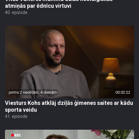
atmiņās par ēdnīcu virtuvi
40. epizode
pirms 2 nedēļām, 4 dienām
00:02:22
Viesturs Kohs atklāj dziļās ģimenes saites ar kādu
sporta veidu
41. epizode