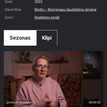
Gads
2022
Slavenības
Bindru – Blumenauu daudzbērnu ģimene
Žanrs
Realitātes seriāli
Sezonas
Klipi
pirms 20 stundām
00:04:55