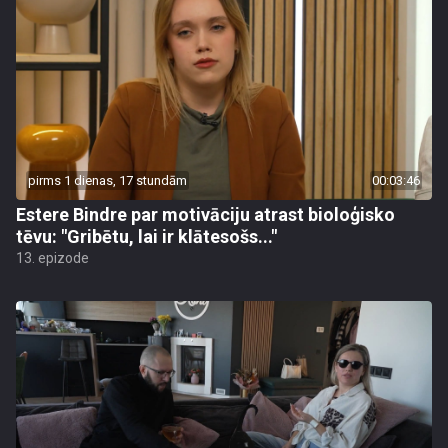
pirms 1 dienas, 17 stundām
00:03:46
Estere Bindre par motivāciju atrast bioloģisko
tēvu: "Gribētu, lai ir klātesošs..."
13. epizode