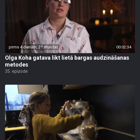
pirms 4 dienām, 21 stundas
00:02:34
Olga Koha gatava likt lietā bargas audzināšanas
metodes
35. epizode