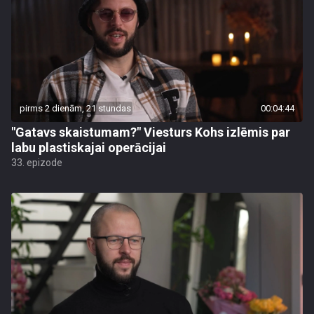
pirms 2 dienām, 21 stundas
00:04:44
"Gatavs skaistumam?" Viesturs Kohs izlēmis par
labu plastiskajai operācijai
33. epizode