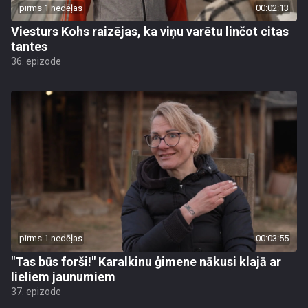
pirms 1 nedēļas
00:02:13
Viesturs Kohs raizējas, ka viņu varētu linčot citas
tantes
36. epizode
pirms 1 nedēļas
00:03:55
"Tas būs forši!" Karalkinu ģimene nākusi klajā ar
lieliem jaunumiem
37. epizode