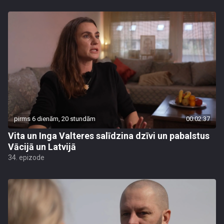
pirms 6 dienām, 20 stundām
00:02:37
Vita un Inga Valteres salīdzina dzīvi un pabalstus
Vācijā un Latvijā
34. epizode