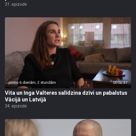
31. epizode
pirms 6 dienām, 2 stundām
00:02:37
Vita un Inga Valteres salīdzina dzīvi un pabalstus
Vācijā un Latvijā
34. epizode