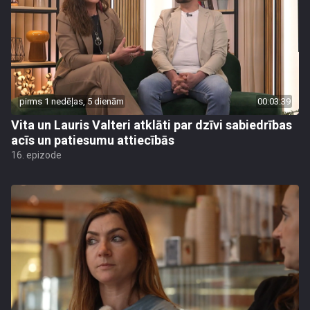
pirms 1 nedēļas, 5 dienām
00:03:39
Vita un Lauris Valteri atklāti par dzīvi sabiedrības
acīs un patiesumu attiecībās
16. epizode