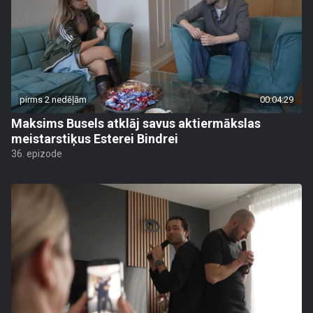
pirms 2 nedēļām
00:04:29
Maksims Busels atklāj savus aktiermākslas
meistarstiķus Esterei Bindrei
36. epizode